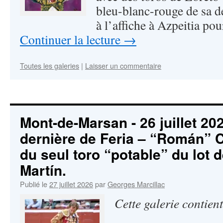
bleu-blanc-rouge de sa de
à l’affiche à Azpeitia p
Continuer la lecture
→
Toutes les galeries
|
Laisser un commentaire
Mont-de-Marsan - 26 juillet 20
dernière de Feria – “Román” Co
du seul toro “potable” du lot d
Martín.
Publié le
27 juillet 2026
par
Georges Marcillac
Cette galerie contien