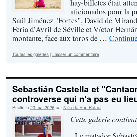
hay-billetes était atte
aficionados pour la 
Saúl Jiménez "Fortes", David de Mirand
Feria d'Avril de Séville et Víctor Hernán
montante, face aux toros de …
Continue
Toutes les galeries
|
Laisser un commentaire
Sebastián Castella et "Cantao
controverse qui n'a pas eu lie
Publié le
23 mai 2026
par
Niño de San Rafael
Cette galerie contien
Le matador Sebastián