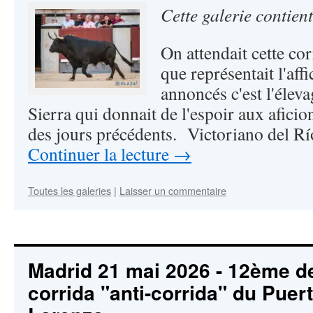
Cette galerie contien
On attendait cette corr
que représentait l'affi
annoncés c'est l'élev
Sierra qui donnait de l'espoir aux aficio
des jours précédents. Victoriano del Rí
Continuer la lecture
→
Toutes les galeries
|
Laisser un commentaire
Madrid 21 mai 2026 - 12ème de
corrida "anti-corrida" du Puer