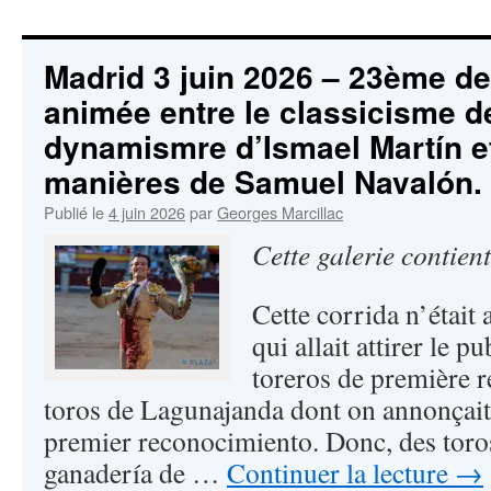
Madrid 3 juin 2026 – 23ème de
animée entre le classicisme d
dynamismre d’Ismael Martín e
manières de Samuel Navalón.
Publié le
4 juin 2026
par
Georges Marcillac
Cette galerie contien
Cette corrida n’était
qui allait attirer le p
toreros de première
toros de Lagunajanda dont on annonçait, h
premier reconocimiento. Donc, des toro
ganadería de …
Continuer la lecture
→