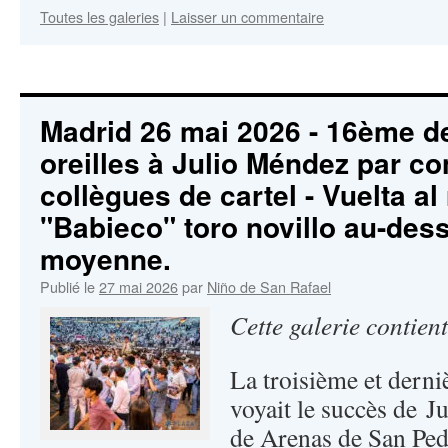
Toutes les galeries
|
Laisser un commentaire
Madrid 26 mai 2026 - 16ème de
oreilles à Julio Méndez par co
collègues de cartel - Vuelta a
"Babieco" toro novillo au-des
moyenne.
Publié le
27 mai 2026
par
Niño de San Rafael
Cette galerie contien
La troisième et derniè
voyait le succès de J
de Arenas de San Pedr