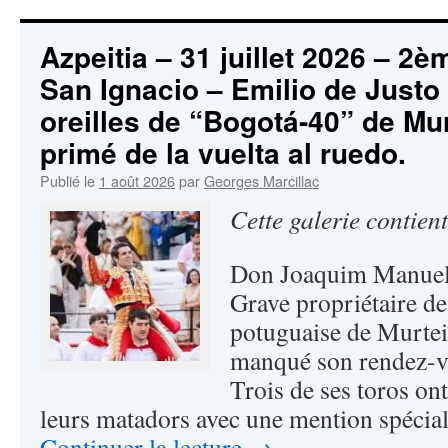
Azpeitia – 31 juillet 2026 – 2è
San Ignacio – Emilio de Just
oreilles de “Bogotá-40” de Mu
primé de la vuelta al ruedo.
Publié le
1 août 2026
par
Georges Marcillac
Cette galerie contien
Don Joaquim Manuel 
Grave propriétaire de
potuguaise de Murtei
manqué son rendez-vo
Trois de ses toros ont
leurs matadors avec une mention spécia
Continuer la lecture
→