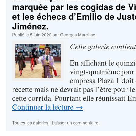
marquée par les cogidas de V
et les échecs d’Emilio de Just
Jiménez.
Publié le
5 juin 2026
par
Georges Marcillac
Cette galerie contien
En affichant le quinz
vingt-quatrième jour 
empresa Plaza 1 doit ê
recette mais ne devrait pas l’ètre pour le
cette corrida. Pourtant elle réunissait E
Continuer la lecture
→
Toutes les galeries
|
Laisser un commentaire