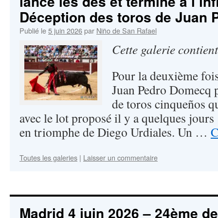
lance les dés et termine à l’inf
Déception des toros de Juan
Publié le
5 juin 2026
par
Niño de San Rafael
Cette galerie contien
Pour la deuxième fois
Juan Pedro Domecq p
de toros cinqueños qu
avec le lot proposé il y a quelques jours
en triomphe de Diego Urdiales. Un …
C
Toutes les galeries
|
Laisser un commentaire
Madrid 4 juin 2026 – 24ème de