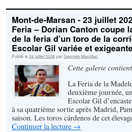
Mont-de-Marsan - 23 juillet 2
Feria – Dorian Canton coupe la
de la feria d’un toro de la cor
Escolar Gil variée et exigeante
Publié le
24 juillet 2026
par
Georges Marcillac
Cette galerie contien
La Feria de la Madele
deuxième journée, un
Escolar Gil d’encaste
à sa quatrième sortie après Madrid, Pam
saison. Les toros cárdenos de cet élevag
Continuer la lecture
→