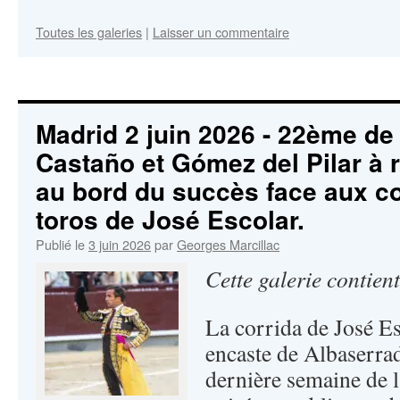
Toutes les galeries
|
Laisser un commentaire
Madrid 2 juin 2026 - 22ème de
Castaño et Gómez del Pilar à 
au bord du succès face aux c
toros de José Escolar.
Publié le
3 juin 2026
par
Georges Marcillac
Cette galerie contien
La corrida de José Es
encaste de Albaserrad
dernière semaine de l