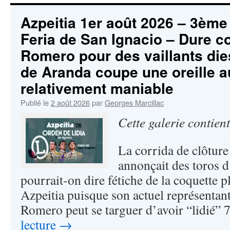
Azpeitia 1er août 2026 – 3ème 
Feria de San Ignacio – Dure c
Romero pour des vaillants die
de Aranda coupe une oreille a
relativement maniable
Publié le
2 août 2026
par
Georges Marcillac
Cette galerie contien
La corrida de clôture
annonçait des toros 
pourrait-on dire fétiche de la coquette p
Azpeitia puisque son actuel représentan
Romero peut se targuer d’avoir “lidié”
lecture
→