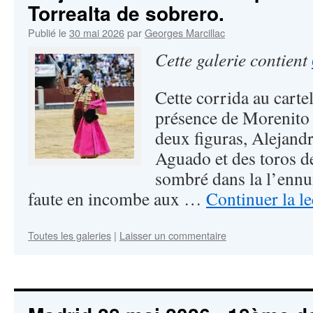
Torrealta de sobrero.
Publié le
30 mai 2026
par
Georges Marcillac
Cette galerie contient
Cette corrida au carte
présence de Morenito 
deux figuras, Alejandr
Aguado et des toros d
sombré dans la l’ennui
faute en incombe aux …
Continuer la l
Toutes les galeries
|
Laisser un commentaire