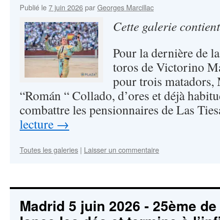
Publié le
7 juin 2026
par
Georges Marcillac
Cette galerie contien
Pour la dernière de l
toros de Victorino Mar
pour trois matadors,
“Román “ Collado, d’ores et déjà habit
combattre les pensionnaires de Las Tie
lecture
→
Toutes les galeries
|
Laisser un commentaire
Madrid 5 juin 2026 - 25ème de