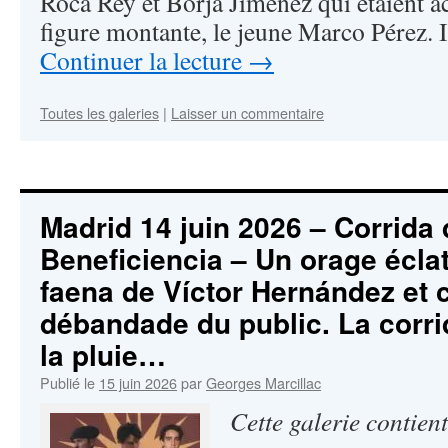
Roca Rey et Borja Jiménez qui étaient
figure montante, le jeune Marco Pérez. 
Continuer la lecture
→
Toutes les galeries
|
Laisser un commentaire
Madrid 14 juin 2026 – Corrida 
Beneficiencia – Un orage éclate
faena de Víctor Hernández et c
débandade du public. La corr
la pluie…
Publié le
15 juin 2026
par
Georges Marcillac
Cette galerie contien