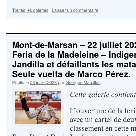
Toutes les galeries
|
Laisser un commentaire
Mont-de-Marsan – 22 juillet 20
Feria de la Madeleine – Indige
Jandilla et défaillants les mat
Seule vuelta de Marco Pérez.
Publié le
23 juillet 2026
par
Georges Marcillac
Cette galerie contien
L’ouverture de la fer
avec un cartel de deu
classement en cette m