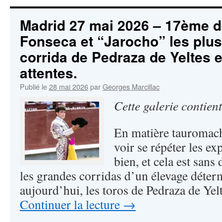
Madrid 27 mai 2026 – 17ème de
Fonseca et “Jarocho” les plus
corrida de Pedraza de Yeltes
attentes.
Publié le
28 mai 2026
par
Georges Marcillac
Cette galerie contien
En matière tauromachiq
voir se répéter les ex
bien, et cela est sans
les grandes corridas d’un élevage déter
aujourd’hui, les toros de Pedraza de Yel
Continuer la lecture
→