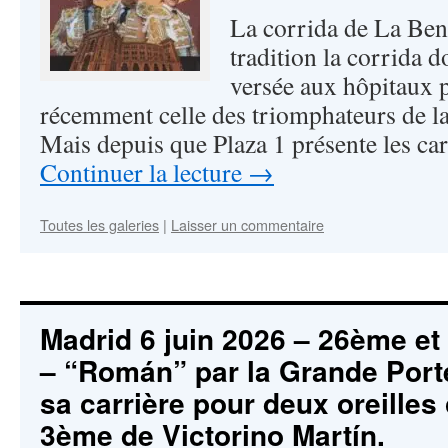
La corrida de La Bene
tradition la corrida do
versée aux hôpitaux p
récemment celle des triomphateurs de la
Mais depuis que Plaza 1 présente les car
Continuer la lecture
→
Toutes les galeries
|
Laisser un commentaire
Madrid 6 juin 2026 – 26ème et 
– “Román” par la Grande Port
sa carrière pour deux oreille
3ème de Victorino Martín.