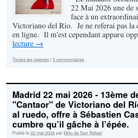
22 Mai 2026 une de s
face à un extraordina
Victoriano del Rio. Je ne referai pas la
en ligne. Il m'est cependant apparu o
lecture
→
Toutes les galeries
|
5 commentaires
Madrid 22 mai 2026 - 13ème de 
"Cantaor" de Victoriano del Rí
al ruedo, offre à Sébastien Ca
cumbre qu’il gâche à l’épée.
Publié le
22 mai 2026
par
Niño de San Rafael