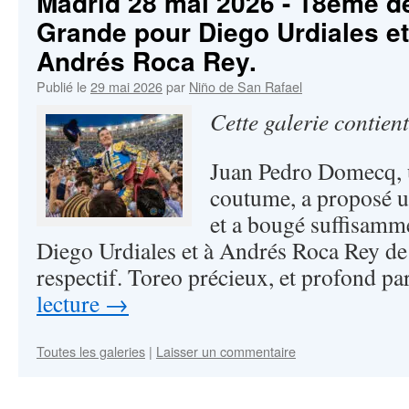
Madrid 28 mai 2026 - 18ème de
Grande pour Diego Urdiales et
Andrés Roca Rey.
Publié le
29 mai 2026
par
Niño de San Rafael
Cette galerie contien
Juan Pedro Domecq, u
coutume, a proposé un
et a bougé suffisamm
Diego Urdiales et à Andrés Roca Rey de
respectif. Toreo précieux, et profond p
lecture
→
Toutes les galeries
|
Laisser un commentaire