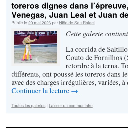
toreros dignes dans l’épreuve
Venegas, Juan Leal et Juan de 
Publié le
20 mai 2026
par
Niño de San Rafael
Cette galerie contien
La corrida de Saltill
Couto de Fornilhos (5
retordre à la terna. T
différents, ont poussé les toreros dans 
avec des charges irrégulières, variées, 
Continuer la lecture
→
Toutes les galeries
|
Laisser un commentaire