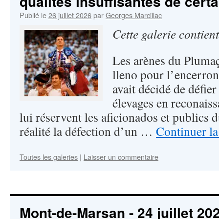
qualités insuffisantes de certa
Publié le
26 juillet 2026
par
Georges Marcillac
Cette galerie contien
Les arènes du Plumaç
lleno pour l’encerro
avait décidé de défier
élevages en reconaiss
lui réservent les aficionados et publics
réalité la défection d’un …
Continuer la
Toutes les galeries
|
Laisser un commentaire
Mont-de-Marsan - 24 juillet 2