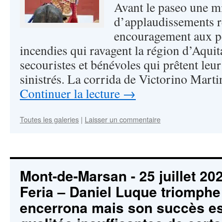
Avant le paseo une m
d’applaudissements 
encouragement aux p
incendies qui ravagent la région d’Aqui
secouristes et bénévoles qui prêtent leur
sinistrés. La corrida de Victorino Marti
Continuer la lecture
→
Toutes les galeries
|
Laisser un commentaire
Mont-de-Marsan - 25 juillet 20
Feria – Daniel Luque triomphe
encerrona mais son succès est