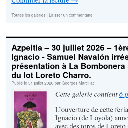
Toutes les galeries
|
Laisser un commentaire
Azpeitia – 30 juillet 2026 – 1è
Ignacio - Samuel Navalón irré
présentation à La Bombonera a
du lot Loreto Charro.
Publié le
31 juillet 2026
par
Georges Marcillac
Cette galerie contient
6 
L’ouverture de cette fer
Ignacio (de Loyola) annon
avec des toros de Loreto