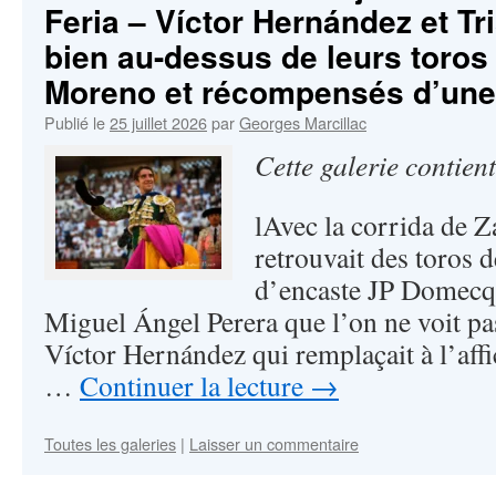
Feria – Víctor Hernández et Tr
bien au-dessus de leurs toros
Moreno et récompensés d’une 
Publié le
25 juillet 2026
par
Georges Marcillac
Cette galerie contien
lAvec la corrida de 
retrouvait des toros 
d’encaste JP Domecq 
Miguel Ángel Perera que l’on ne voit pa
Víctor Hernández qui remplaçait à l’af
…
Continuer la lecture
→
Toutes les galeries
|
Laisser un commentaire