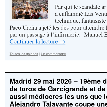
Par qui le scandale a
a enflammé Las Venta
technique, fantaisiste
Paco Ureña a jeté les dés pour atteindre 
par un passage à l’infirmerie. Manuel
Continuer la lecture
→
Toutes les galeries
|
Un commentaire
Madrid 29 mai 2026 – 19ème d
de toros de Garcigrande et de
aussi médiocres les uns que l
Alejandro Talavante coupe une