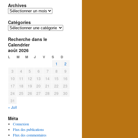
Archives
Archives
Catégories
Catégories
Recherche dans le
Calendrier
août 2026
L
M
M
J
V
S
D
1
2
3
4
5
6
7
8
9
10
11
12
13
14
15
16
17
18
19
20
21
22
23
24
25
26
27
28
29
30
31
« Juil
Méta
Connexion
Flux des publications
Flux des commentaires