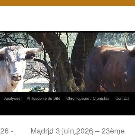
Analyses
Philosophie du Site
Chroniqueurs / Cronistas
Contact
26 -
Madrid 3 juin 2026 – 23ème