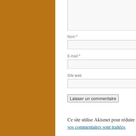
Nom
*
E-mail
*
Site web
Ce site utilise Akismet pour réduire 
vos commentaires sont traitées
.