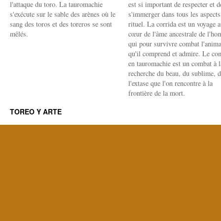
l'attaque du toro. La tauromachie
est si important de respecter et d
s'exécute sur le sable des arènes où le
s'immerger dans tous les aspects
sang des toros et des toreros se sont
rituel. La corrida est un voyage 
mêlés.
cœur de l'âme ancestrale de l'h
qui pour survivre combat l'anima
qu'il comprend et admire. Le co
en tauromachie est un combat à l
recherche du beau, du sublime, 
l'extase que l'on rencontre à la
frontière de la mort.
TOREO Y ARTE