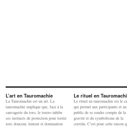
L’art en Tauromachie
Le rituel en Tauromach
La Tauromachie est un art. La
Le rituel en tauromachie est le c
tauromachie implique que, face à la
qui permet aux participants et au
sauvagerie du toro, le torero inhibe
public de se rendre compte de la
ses instincts de protection pour toréer
gravité et du symbolisme de la
avec douceur, lenteur et domination
corrida. C'est pour cette raison q