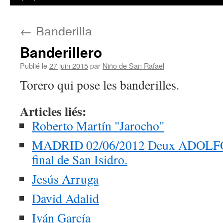
←
Banderilla
Banderillero
Publié le
27 juin 2015
par
Niño de San Rafael
Torero qui pose les banderilles.
Articles liés:
Roberto Martín "Jarocho"
MADRID 02/06/2012 Deux ADOLFOS 
final de San Isidro.
Jesús Arruga
David Adalid
Iván García