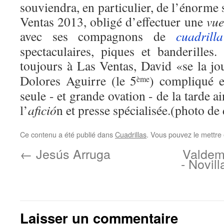
souviendra, en particulier, de l’énorme
Ventas 2013, obligé d’effectuer une
vue
avec ses compagnons de
cuadrilla
spectaculaires, piques et banderille
toujours à Las Ventas, David «se la jo
Dolores Aguirre (le 5
) compliqué 
ème
seule - et grande ovation - de la tarde a
l’
afició
n et presse spécialisée.(photo de 
Ce contenu a été publié dans
Cuadrillas
. Vous pouvez le mettre
←
Jesús Arruga
Valdemo
- Novil
Laisser un commentaire