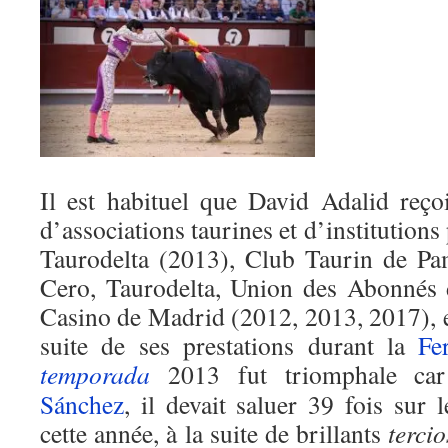
Il est habituel que David Adalid reç
d’associations taurines et d’institutions 
Taurodelta (2013), Club Taurin de P
Cero, Taurodelta, Union des Abonnés 
Casino de Madrid (2012, 2013, 2017), e
suite de ses prestations durant la
Fe
temporada
2013 fut triomphale ca
Sánchez
, il devait saluer 39 fois sur 
cette année, à la suite de brillants
tercio