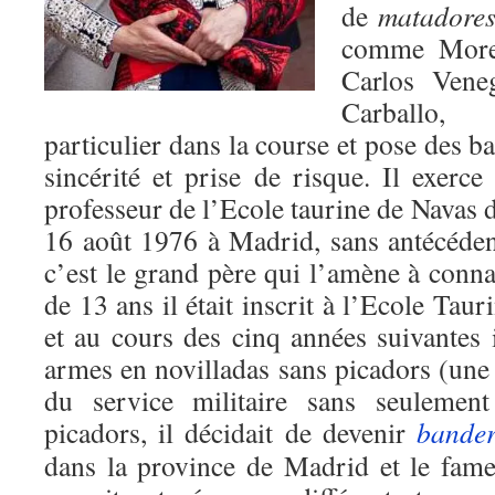
de
matadores
comme Moren
Carlos Ven
Carballo, 
particulier dans la course et pose des b
sincérité et prise de risque. Il exerce
professeur de l’Ecole taurine de Navas 
16 août 1976 à Madrid, sans antécéden
c’est le grand père qui l’amène à conn
de 13 ans il était inscrit à l’Ecole Tau
et au cours des cinq années suivantes i
armes en novilladas sans picadors (une t
du service militaire sans seulement
picadors, il décidait de devenir
bander
dans la province de Madrid et le fa