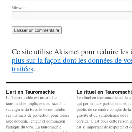
Site web
Ce site utilise Akismet pour réduire les 
plus sur la façon dont les données de v
traitées
.
L’art en Tauromachie
Le rituel en Tauromach
La Tauromachie est un art. La
Le rituel en tauromachie est le c
tauromachie implique que, face à la
qui permet aux participants et au
sauvagerie du toro, le torero inhibe
public de se rendre compte de la
ses instincts de protection pour toréer
gravité et du symbolisme de la
avec douceur, lenteur et domination
corrida. C'est pour cette raison q
l'attaque du toro. La tauromachie
est si important de respecter et d