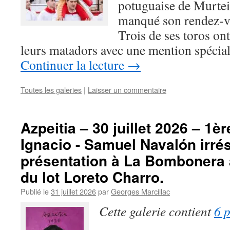
potuguaise de Murtei
manqué son rendez-vo
Trois de ses toros ont
leurs matadors avec une mention spécia
Continuer la lecture
→
Toutes les galeries
|
Laisser un commentaire
Azpeitia – 30 juillet 2026 – 1è
Ignacio - Samuel Navalón irré
présentation à La Bombonera a
du lot Loreto Charro.
Publié le
31 juillet 2026
par
Georges Marcillac
Cette galerie contient
6 