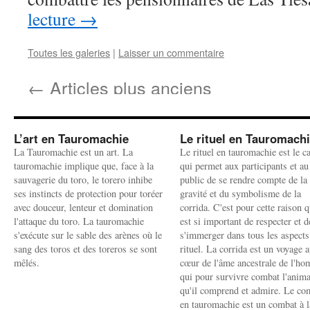
lecture
→
Toutes les galeries
|
Laisser un commentaire
←
Articles plus anciens
L’art en Tauromachie
Le rituel en Tauromach
La Tauromachie est un art. La
Le rituel en tauromachie est le c
tauromachie implique que, face à la
qui permet aux participants et au
sauvagerie du toro, le torero inhibe
public de se rendre compte de la
ses instincts de protection pour toréer
gravité et du symbolisme de la
avec douceur, lenteur et domination
corrida. C'est pour cette raison q
l'attaque du toro. La tauromachie
est si important de respecter et d
s'exécute sur le sable des arènes où le
s'immerger dans tous les aspects
sang des toros et des toreros se sont
rituel. La corrida est un voyage 
mêlés.
cœur de l'âme ancestrale de l'h
qui pour survivre combat l'anima
qu'il comprend et admire. Le co
en tauromachie est un combat à l