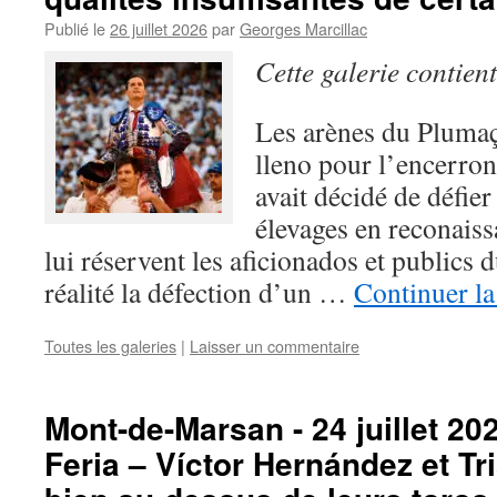
Publié le
26 juillet 2026
par
Georges Marcillac
Cette galerie contien
Les arènes du Plumaç
lleno pour l’encerro
avait décidé de défier
élevages en reconaiss
lui réservent les aficionados et publics
réalité la défection d’un …
Continuer la
Toutes les galeries
|
Laisser un commentaire
Mont-de-Marsan - 24 juillet 2
Feria – Víctor Hernández et Tr