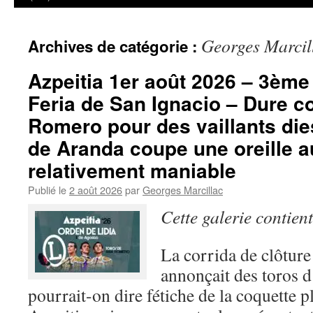
Georges Marcil
Archives de catégorie :
Azpeitia 1er août 2026 – 3ème 
Feria de San Ignacio – Dure c
Romero pour des vaillants die
de Aranda coupe une oreille a
relativement maniable
Publié le
2 août 2026
par
Georges Marcillac
Cette galerie contien
La corrida de clôture
annonçait des toros 
pourrait-on dire fétiche de la coquette p