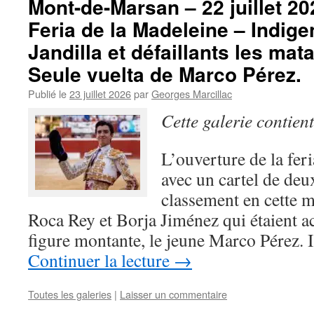
Mont-de-Marsan – 22 juillet 20
Feria de la Madeleine – Indige
Jandilla et défaillants les mat
Seule vuelta de Marco Pérez.
Publié le
23 juillet 2026
par
Georges Marcillac
Cette galerie contien
L’ouverture de la fer
avec un cartel de deu
classement en cette m
Roca Rey et Borja Jiménez qui étaient
figure montante, le jeune Marco Pérez. 
Continuer la lecture
→
Toutes les galeries
|
Laisser un commentaire