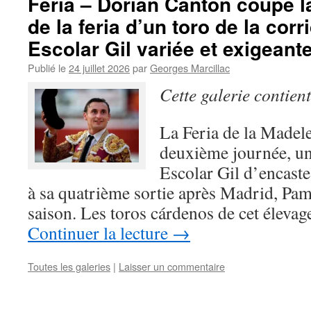
Feria – Dorian Canton coupe la
de la feria d’un toro de la cor
Escolar Gil variée et exigeante
Publié le
24 juillet 2026
par
Georges Marcillac
Cette galerie contien
La Feria de la Madele
deuxième journée, un
Escolar Gil d’encaste
à sa quatrième sortie après Madrid, Pam
saison. Les toros cárdenos de cet élevag
Continuer la lecture
→
Toutes les galeries
|
Laisser un commentaire