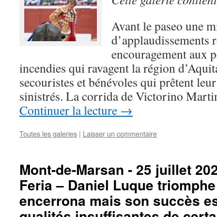
Avant le paseo une m
d’applaudissements 
encouragement aux p
incendies qui ravagent la région d’Aqui
secouristes et bénévoles qui prêtent leur
sinistrés. La corrida de Victorino Marti
Continuer la lecture
→
Toutes les galeries
|
Laisser un commentaire
Mont-de-Marsan - 25 juillet 20
Feria – Daniel Luque triomphe
encerrona mais son succès est
qualités insuffisantes de certa