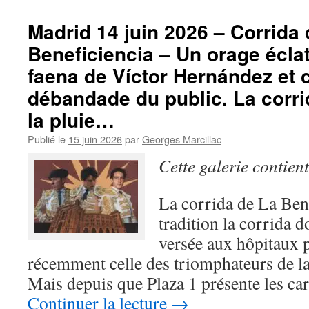
Madrid 14 juin 2026 – Corrida 
Beneficiencia – Un orage éclate
faena de Víctor Hernández et c
débandade du public. La corr
la pluie…
Publié le
15 juin 2026
par
Georges Marcillac
Cette galerie contien
La corrida de La Bene
tradition la corrida do
versée aux hôpitaux p
récemment celle des triomphateurs de la
Mais depuis que Plaza 1 présente les car
Continuer la lecture
→