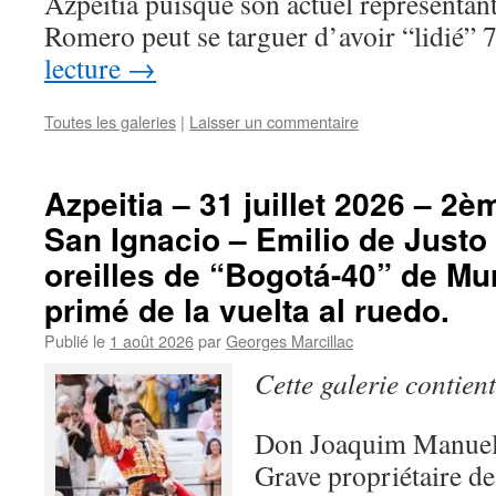
Azpeitia puisque son actuel représentan
Romero peut se targuer d’avoir “lidié”
lecture
→
Toutes les galeries
|
Laisser un commentaire
Azpeitia – 31 juillet 2026 – 2è
San Ignacio – Emilio de Just
oreilles de “Bogotá-40” de Mu
primé de la vuelta al ruedo.
Publié le
1 août 2026
par
Georges Marcillac
Cette galerie contien
Don Joaquim Manuel 
Grave propriétaire de