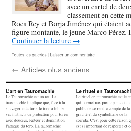
avec un cartel de deu
classement en cette m
Roca Rey et Borja Jiménez qui étaient
figure montante, le jeune Marco Pérez. 
Continuer la lecture
→
Toutes les galeries
|
Laisser un commentaire
←
Articles plus anciens
L’art en Tauromachie
Le rituel en Tauromach
La Tauromachie est un art. La
Le rituel en tauromachie est le c
tauromachie implique que, face à la
qui permet aux participants et au
sauvagerie du toro, le torero inhibe
public de se rendre compte de la
ses instincts de protection pour toréer
gravité et du symbolisme de la
avec douceur, lenteur et domination
corrida. C'est pour cette raison q
l'attaque du toro. La tauromachie
est si important de respecter et d