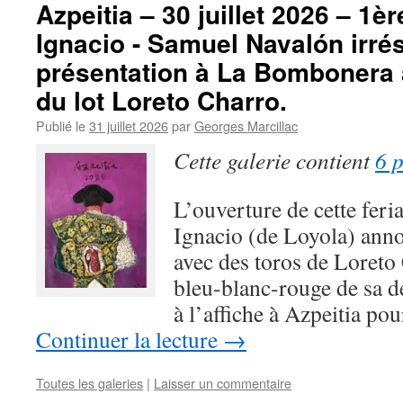
Azpeitia – 30 juillet 2026 – 1è
Ignacio - Samuel Navalón irré
présentation à La Bombonera a
du lot Loreto Charro.
Publié le
31 juillet 2026
par
Georges Marcillac
Cette galerie contient
6 
L’ouverture de cette fer
Ignacio (de Loyola) annon
avec des toros de Loreto
bleu-blanc-rouge de sa de
à l’affiche à Azpeitia p
Continuer la lecture
→
Toutes les galeries
|
Laisser un commentaire