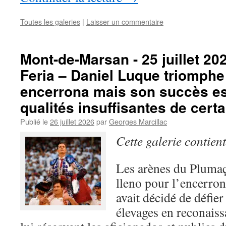
Toutes les galeries
|
Laisser un commentaire
Mont-de-Marsan - 25 juillet 20
Feria – Daniel Luque triomphe
encerrona mais son succès est
qualités insuffisantes de certa
Publié le
26 juillet 2026
par
Georges Marcillac
Cette galerie contien
Les arènes du Plumaç
lleno pour l’encerro
avait décidé de défier
élevages en reconaiss