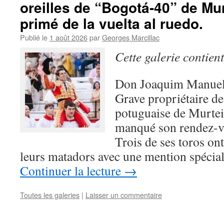
oreilles de “Bogotá-40” de Mu
primé de la vuelta al ruedo.
Publié le
1 août 2026
par
Georges Marcillac
Cette galerie contien
Don Joaquim Manuel 
Grave propriétaire de
potuguaise de Murtei
manqué son rendez-vo
Trois de ses toros ont
leurs matadors avec une mention spécia
Continuer la lecture
→
Toutes les galeries
|
Laisser un commentaire