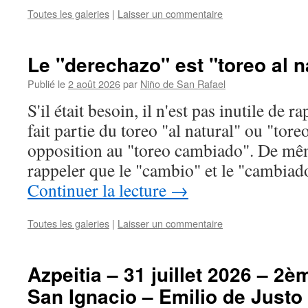
Toutes les galeries
|
Laisser un commentaire
Le "derechazo" est "toreo al n
Publié le
2 août 2026
par
Niño de San Rafael
S'il était besoin, il n'est pas inutile de 
fait partie du toreo "al natural" ou "tore
opposition au "toreo cambiado". De mêm
rappeler que le "cambio" et le "cambia
Continuer la lecture
→
Toutes les galeries
|
Laisser un commentaire
Azpeitia – 31 juillet 2026 – 2è
San Ignacio – Emilio de Just