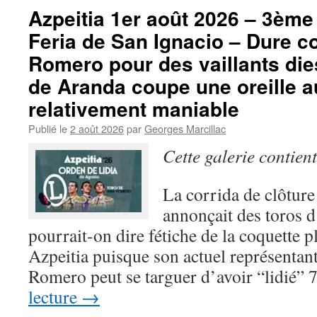
Azpeitia 1er août 2026 – 3ème 
Feria de San Ignacio – Dure c
Romero pour des vaillants die
de Aranda coupe une oreille a
relativement maniable
Publié le
2 août 2026
par
Georges Marcillac
Cette galerie contien
La corrida de clôture
annonçait des toros 
pourrait-on dire fétiche de la coquette p
Azpeitia puisque son actuel représentan
Romero peut se targuer d’avoir “lidié”
lecture
→