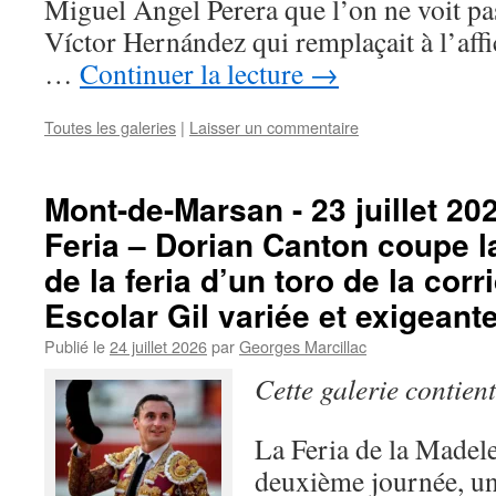
Miguel Ángel Perera que l’on ne voit pa
Víctor Hernández qui remplaçait à l’af
…
Continuer la lecture
→
Toutes les galeries
|
Laisser un commentaire
Mont-de-Marsan - 23 juillet 2
Feria – Dorian Canton coupe la
de la feria d’un toro de la cor
Escolar Gil variée et exigeante
Publié le
24 juillet 2026
par
Georges Marcillac
Cette galerie contien
La Feria de la Madele
deuxième journée, un