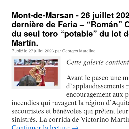
Mont-de-Marsan - 26 juillet 20
dernière de Feria – “Román” Co
du seul toro “potable” du lot d
Martín.
Publié le
27 juillet 2026
par
Georges Marcillac
Cette galerie contien
Avant le paseo une m
d’applaudissements 
encouragement aux p
incendies qui ravagent la région d’Aqui
secouristes et bénévoles qui prêtent leur
sinistrés. La corrida de Victorino Marti
Continuer la lecture
→