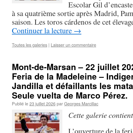
Escolar Gil d’encaste
à sa quatrième sortie après Madrid, Pam
saison. Les toros cárdenos de cet élevag
Continuer la lecture
→
Toutes les galeries
|
Laisser un commentaire
Mont-de-Marsan – 22 juillet 20
Feria de la Madeleine – Indige
Jandilla et défaillants les mat
Seule vuelta de Marco Pérez.
Publié le
23 juillet 2026
par
Georges Marcillac
Cette galerie contien
L’ouverture de la fer