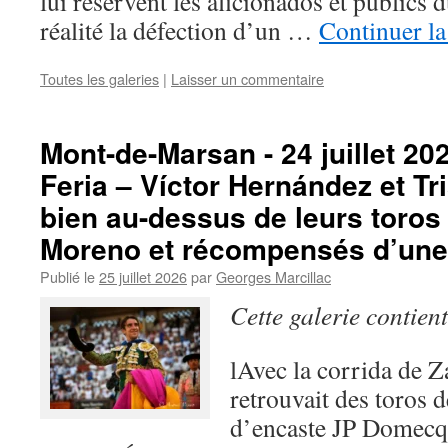
lui réservent les aficionados et publics
réalité la défection d’un …
Continuer la
Toutes les galeries
|
Laisser un commentaire
Mont-de-Marsan - 24 juillet 2
Feria – Víctor Hernández et Tr
bien au-dessus de leurs toros
Moreno et récompensés d’une 
Publié le
25 juillet 2026
par
Georges Marcillac
Cette galerie contien
lAvec la corrida de 
retrouvait des toros 
d’encaste JP Domecq 