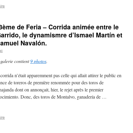
ire
3ème de Feria – Corrida animée entre le
arrido, le dynamismre d’Ismael Martín et
amuel Navalón.
ac
 galerie contient
9 photos
.
corrida n’était apparemment pas celle qui allait attirer le public en
ence de toreros de première renommée pour des toros de
ajanda dont on annonçait, hier, le rejet après le premier
ocimiento. Donc, des toros de Montalvo, ganadería de …
ire