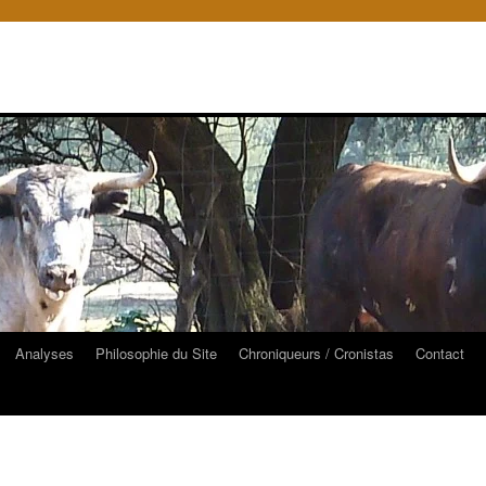
Analyses
Philosophie du Site
Chroniqueurs / Cronistas
Contact