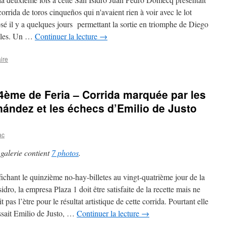
orrida de toros cinqueños qui n'avaient rien à voir avec le lot
sé il y a quelques jours permettant la sortie en triomphe de Diego
ales. Un …
Continuer la lecture
→
ire
24ème de Feria – Corrida marquée par les
nández et les échecs d’Emilio de Justo
ac
 galerie contient
7 photos
.
fichant le quinzième no-hay-billetes au vingt-quatrième jour de la
idro, la empresa Plaza 1 doit être satisfaite de la recette mais ne
t pas l’ètre pour le résultat artistique de cette corrida. Pourtant elle
ssait Emilio de Justo, …
Continuer la lecture
→