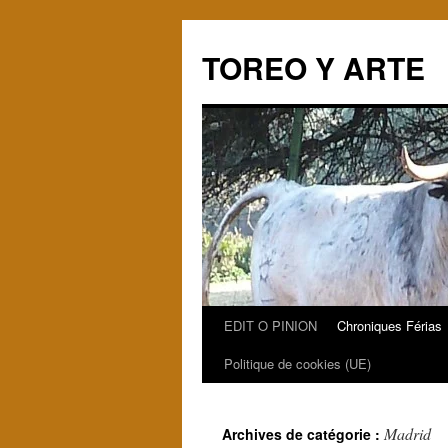
TOREO Y ARTE
EDIT O PINION
Chroniques Férias
Aller
Politique de cookies (UE)
au
contenu
Madrid
Archives de catégorie :