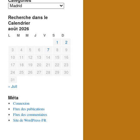
Catégories
Catégories
Recherche dans le
Calendrier
août 2026
L
M
M
J
V
S
D
1
2
3
4
5
6
7
8
9
10
11
12
13
14
15
16
17
18
19
20
21
22
23
24
25
26
27
28
29
30
31
« Juil
Méta
Connexion
Flux des publications
Flux des commentaires
Site de WordPress-FR