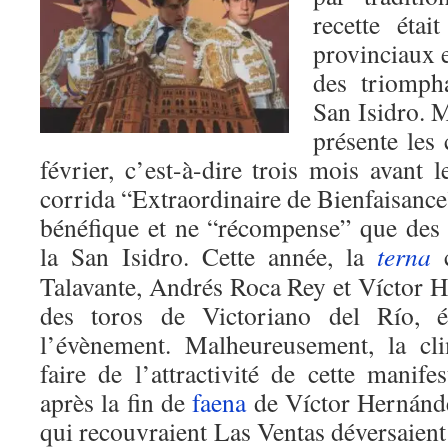
recette étai
provinciaux 
des triomph
San Isidro. 
présente les 
février, c’est-à-dire trois mois avant 
corrida “Extraordinaire de Bienfaisance
bénéfique et ne “récompense” que des 
la San Isidro. Cette année, la
terna
c
Talavante, Andrés Roca Rey et Víctor H
des toros de Victoriano del Río, é
l’évènement. Malheureusement, la cli
faire de l’attractivité de cette manifes
après la fin de
faena
de Víctor Hernánde
qui recouvraient Las Ventas déversaient 