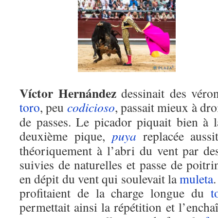
Víctor Hernández
dessinait des véron
toro
, peu
codicioso
, passait mieux à droi
de passes. Le picador piquait bien à la
deuxième pique,
puya
replacée aussi
théoriquement à l’abri du vent par des
suivies de naturelles et passe de poitr
en dépit du vent qui soulevait la
muleta
profitaient de la charge longue du
t
permettait ainsi la répétition et l’ench