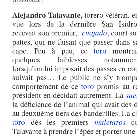
Alejandro Talavante,
torero vétéran, e
vue lors de la dernière San Isidro
recevait son premier,
cuajado
, court su
pattes, qui ne faisait que passer dans s
cape. Peu à peu, ce
toro
montrai
quelques faiblesses notammen
lorsqu’on lui imposait des passes en cou
suivait pas… Le public ne s’y trompai
comportement de ce
toro
promis au r
président en décidait autrement. La
sue
la déficience de l’animal qui avait des d
au deuxuème tiers des banderilles. La 
toro
dès les premiers
muletazos
con
Talavante à prendre l’épée et porter une