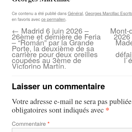
Ce contenu a été publié dans
Général
,
Georges Marcillac Escrit
en favoris avec
ce permalien
.
←
Madrid 6 juin 2026 –
Mont-d
26ème et dernière de Feria
2026 
– “Román” par la Grande
Made
Porte, la deuxième de sa
carrière pour deux oreilles
défai
coupées au 3ème de
l`
Victorino Martín.
Laisser un commentaire
Votre adresse e-mail ne sera pas publiée
*
obligatoires sont indiqués avec
Commentaire
*