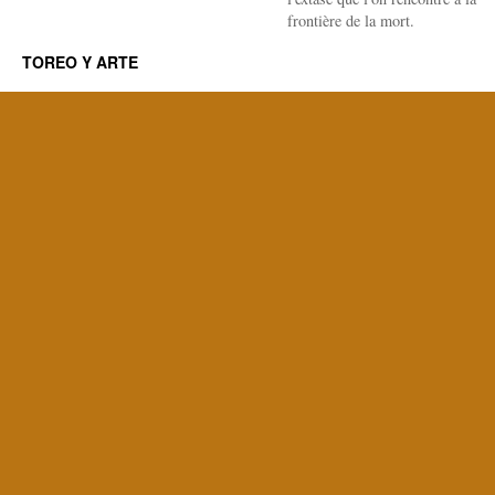
frontière de la mort.
TOREO Y ARTE