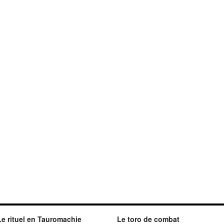
Le rituel en Tauromachie
Le toro de combat