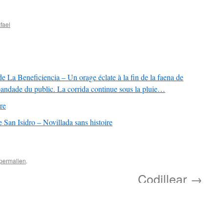
fael
e La Beneficiencia – Un orage éclate à la fin de la faena de
bandade du public. La corrida continue sous la pluie…
re
San Isidro – Novillada sans histoire
permalien
.
Codillear
→