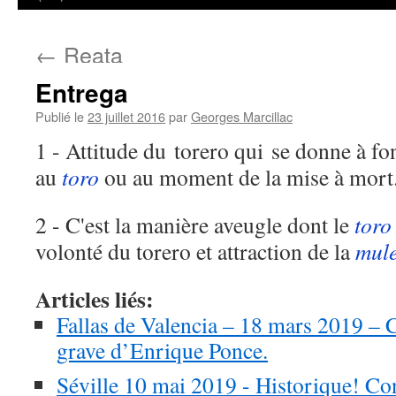
←
Reata
Entrega
Publié le
23 juillet 2016
par
Georges Marcillac
1 - Attitude du torero qui se donne à 
au
toro
ou au moment de la mise à mort
2 - C'est la manière aveugle dont le
toro
volonté du torero et attraction de la
mule
Articles liés:
Fallas de Valencia – 18 mars 2019 – C
grave d’Enrique Ponce.
Séville 10 mai 2019 - Historique! Co