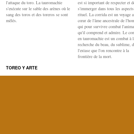
l'attaque du toro. La tauromachie
est si important de respecter et d
s'exécute sur le sable des arènes où le
s'immerger dans tous les aspects
sang des toros et des toreros se sont
rituel. La corrida est un voyage 
mêlés.
cœur de l'âme ancestrale de l'h
qui pour survivre combat l'anima
qu'il comprend et admire. Le co
en tauromachie est un combat à l
recherche du beau, du sublime, 
l'extase que l'on rencontre à la
frontière de la mort.
TOREO Y ARTE