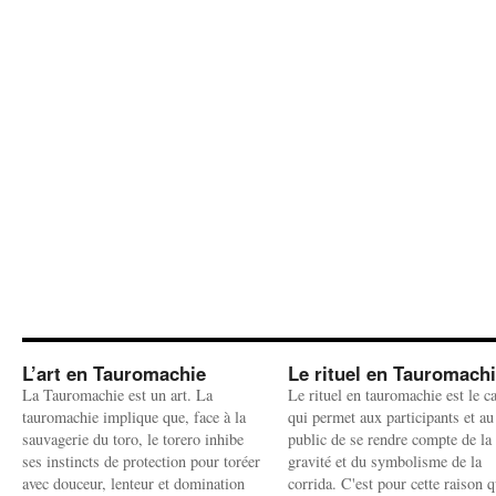
L’art en Tauromachie
Le rituel en Tauromach
La Tauromachie est un art. La
Le rituel en tauromachie est le c
tauromachie implique que, face à la
qui permet aux participants et au
sauvagerie du toro, le torero inhibe
public de se rendre compte de la
ses instincts de protection pour toréer
gravité et du symbolisme de la
avec douceur, lenteur et domination
corrida. C'est pour cette raison q