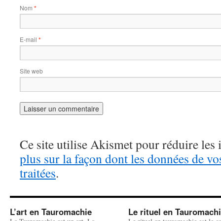
Nom
*
E-mail
*
Site web
Ce site utilise Akismet pour réduire les 
plus sur la façon dont les données de v
traitées
.
L’art en Tauromachie
Le rituel en Tauromach