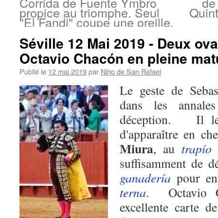
Corrida de Fuente Ymbro
de
propice au triomphe. Seul
Quint
"El Fandi" coupe une oreille.
Séville 12 Mai 2019 - Deux ov
Octavio Chacón en pleine matu
Publié le
12 mai 2019
par
Niño de San Rafael
Le geste de Sebas
dans les annal
déception. Il le 
d'apparaître en ch
Miura
, au
trapío
i
suffisamment de dé
ganadería
pour ent
terna
. Octavio C
excellente carte d