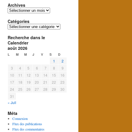
Archives
Archives
Catégories
Catégories
Recherche dans le
Calendrier
août 2026
L
M
M
J
V
S
D
1
2
3
4
5
6
7
8
9
10
11
12
13
14
15
16
17
18
19
20
21
22
23
24
25
26
27
28
29
30
31
« Juil
Méta
Connexion
Flux des publications
Flux des commentaires