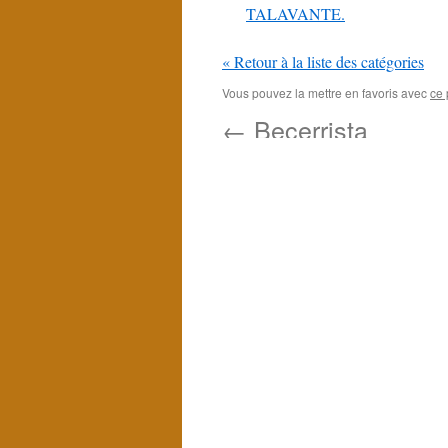
TALAVANTE.
« Retour à la liste des catégories
Vous pouvez la mettre en favoris avec
ce 
←
Becerrista