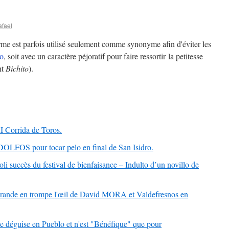
afael
rme est parfois utilisé seulement comme synonyme afin d'éviter les
ro
, soit avec un caractère péjoratif pour faire ressortir la petitesse
nt
Bichito
).
orrida de Toros.
OS pour tocar pelo en final de San Isidro.
li succès du festival de bienfaisance – Indulto d’un novillo de
nde en trompe l'œil de David MORA et Valdefresnos en
éguise en Pueblo et n'est "Bénéfique" que pour