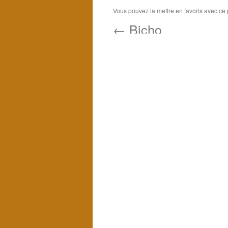
Vous pouvez la mettre en favoris avec
ce 
←
Bicho