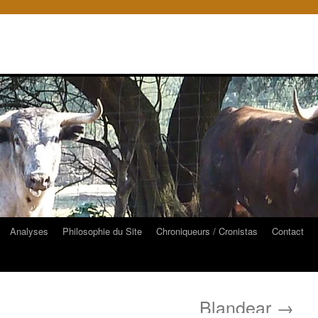
Analyses
Philosophie du Site
Chroniqueurs / Cronistas
Contact
Blandear
→