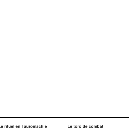
Le rituel en Tauromachie
Le toro de combat