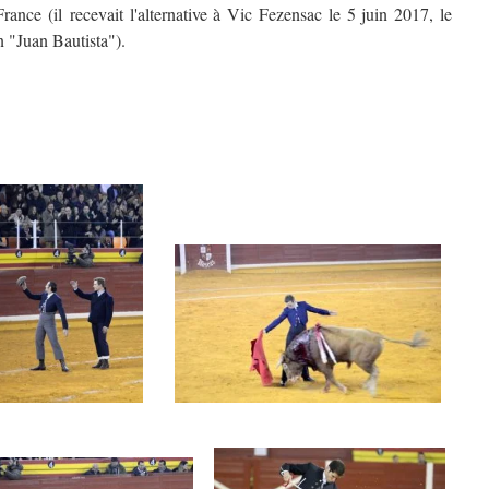
ance (il recevait l'alternative à Vic Fezensac le 5 juin 2017, le
n "Juan Bautista").