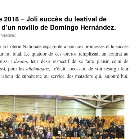
 2018 – Joli succès du festival de
o d’un novillo de Domingo Hernández.
Marcillac
la Loterie Nationale espagnole a tenu ses promesses et le succès
ur fut total. Le quatuor de ces toreros remplissait un contrat au
ussi l’
ilusión,
leur désir respectif de se faire plaisir, celui de
si, pour les
aficionados
, c'était l'occasion de voir resurgir leur
labeur de subalterne au service des matadors qui, aujourd’hui,