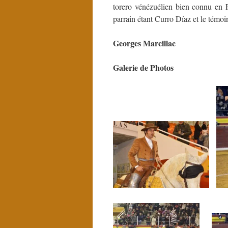
torero vénézuélien bien connu en Fr
parrain étant Curro Díaz et le témoi
Georges Marcillac
Galerie de Photos