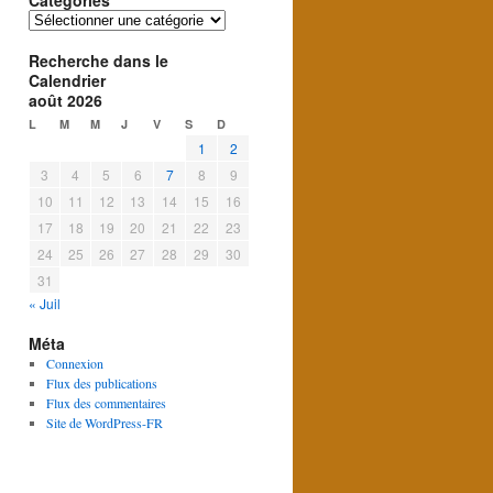
Catégories
Catégories
Recherche dans le
Calendrier
août 2026
L
M
M
J
V
S
D
1
2
3
4
5
6
7
8
9
10
11
12
13
14
15
16
17
18
19
20
21
22
23
24
25
26
27
28
29
30
31
« Juil
Méta
Connexion
Flux des publications
Flux des commentaires
Site de WordPress-FR