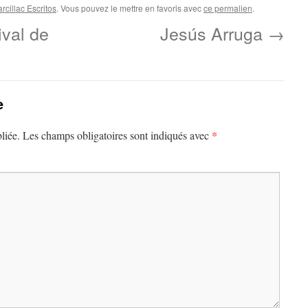
cillac Escritos
. Vous pouvez le mettre en favoris avec
ce permalien
.
ival de
Jesús Arruga
→
e
*
liée.
Les champs obligatoires sont indiqués avec