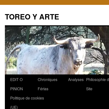
TOREO Y ARTE
Aller
EDIT O
Chroniques
Analyses
Philosophie 
au
PINION
Férias
Site
contenu
Politique de cookies
(UE)