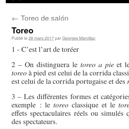
←
Toreo de salón
Toreo
Publié le
28 mars 2017
par
Georges Marcillac
1 - C’est l’art de toréer
2 – On distinguera le
toreo a pie
et 
toreo
à pied est celui de la corrida class
est celui de la corrida portugaise et des
3 – Les différentes formes et catégori
exemple : le
toreo
classique et le
to
effets spectaculaires réels ou simulés 
des spectateurs.