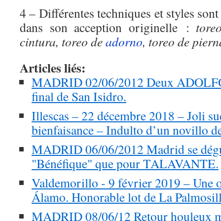
4 – Différentes techniques et styles sont
dans son acception originelle :
tore
cintura, toreo de
adorno
, toreo de piern
Articles liés:
MADRID 02/06/2012 Deux ADOLFOS 
final de San Isidro.
Illescas – 22 décembre 2018 – Joli suc
bienfaisance – Indulto d’un novillo
MADRID 06/06/2012 Madrid se déguis
"Bénéfique" que pour TALAVANTE.
Valdemorillo - 9 février 2019 – Une o
Álamo. Honorable lot de La Palmosill
MADRID 08/06/12 Retour houleux mai