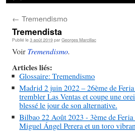
←
Tremendismo
Tremendista
Publié le
3 août 2019
par
Georges Marcillac
Voir
Tremendismo
.
Articles liés:
Glossaire: Tremendismo
Madrid 2 juin 2022 – 26ème de Feria 
trembler Las Ventas et coupe une orei
blessé le jour de son alternative.
Bilbao 22 Août 2023 - 3ème de Feria 
Miguel Ángel Perera et un toro vibr