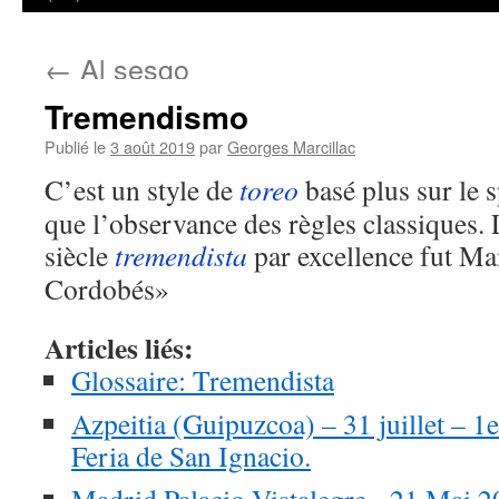
←
Al sesgo
Tremendismo
Publié le
3 août 2019
par
Georges Marcillac
C’est un style de
toreo
basé plus sur le 
que l’observance des règles classiques
siècle
tremendista
par excellence fut Ma
Cordobés»
Articles liés:
Glossaire: Tremendista
Azpeitia (Guipuzcoa) – 31 juillet – 1e
Feria de San Ignacio.