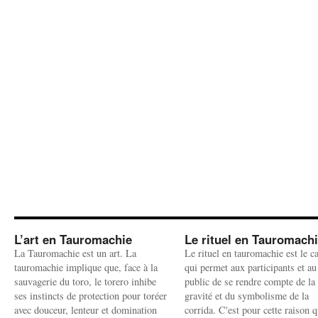
L’art en Tauromachie
Le rituel en Tauromach
La Tauromachie est un art. La
Le rituel en tauromachie est le c
tauromachie implique que, face à la
qui permet aux participants et au
sauvagerie du toro, le torero inhibe
public de se rendre compte de la
ses instincts de protection pour toréer
gravité et du symbolisme de la
avec douceur, lenteur et domination
corrida. C'est pour cette raison q