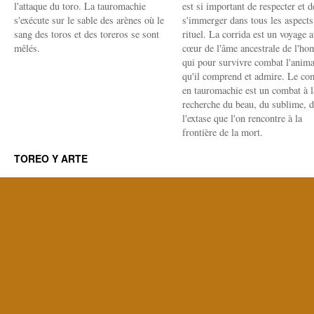
l'attaque du toro. La tauromachie
est si important de respecter et d
s'exécute sur le sable des arènes où le
s'immerger dans tous les aspects
sang des toros et des toreros se sont
rituel. La corrida est un voyage 
mêlés.
cœur de l'âme ancestrale de l'h
qui pour survivre combat l'anima
qu'il comprend et admire. Le co
en tauromachie est un combat à l
recherche du beau, du sublime, 
l'extase que l'on rencontre à la
frontière de la mort.
TOREO Y ARTE