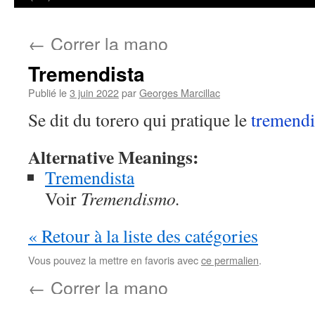
←
Correr la mano
Tremendista
Publié le
3 juin 2022
par
Georges Marcillac
Se dit du torero qui pratique le
tremend
Alternative Meanings:
Tremendista
Voir
Tremendismo.
« Retour à la liste des catégories
Vous pouvez la mettre en favoris avec
ce permalien
.
←
Correr la mano