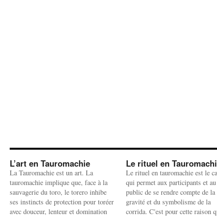
L’art en Tauromachie
Le rituel en Tauromach
La Tauromachie est un art. La
Le rituel en tauromachie est le c
tauromachie implique que, face à la
qui permet aux participants et au
sauvagerie du toro, le torero inhibe
public de se rendre compte de la
ses instincts de protection pour toréer
gravité et du symbolisme de la
avec douceur, lenteur et domination
corrida. C'est pour cette raison q