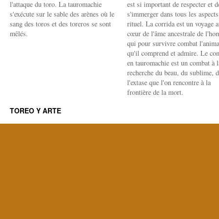
l'attaque du toro. La tauromachie
est si important de respecter et d
s'exécute sur le sable des arènes où le
s'immerger dans tous les aspects
sang des toros et des toreros se sont
rituel. La corrida est un voyage 
mêlés.
cœur de l'âme ancestrale de l'h
qui pour survivre combat l'anima
qu'il comprend et admire. Le co
en tauromachie est un combat à l
recherche du beau, du sublime, 
l'extase que l'on rencontre à la
frontière de la mort.
TOREO Y ARTE