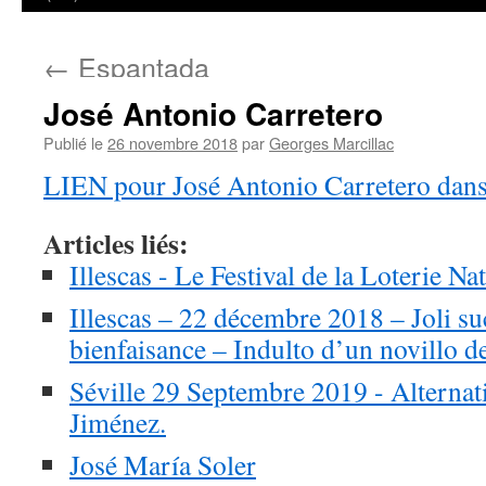
←
Espantada
José Antonio Carretero
Publié le
26 novembre 2018
par
Georges Marcillac
LIEN pour José Antonio Carretero d
Articles liés:
Illescas - Le Festival de la Loterie Na
Illescas – 22 décembre 2018 – Joli suc
bienfaisance – Indulto d’un novillo
Séville 29 Septembre 2019 - Alternat
Jiménez.
José María Soler