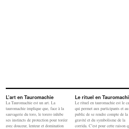
L’art en Tauromachie
Le rituel en Tauromach
La Tauromachie est un art. La
Le rituel en tauromachie est le c
tauromachie implique que, face à la
qui permet aux participants et au
sauvagerie du toro, le torero inhibe
public de se rendre compte de la
ses instincts de protection pour toréer
gravité et du symbolisme de la
avec douceur, lenteur et domination
corrida. C'est pour cette raison q