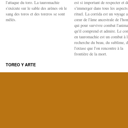
l'attaque du toro. La tauromachie
est si important de respecter et d
s'exécute sur le sable des arènes où le
s'immerger dans tous les aspects
sang des toros et des toreros se sont
rituel. La corrida est un voyage 
mêlés.
cœur de l'âme ancestrale de l'h
qui pour survivre combat l'anima
qu'il comprend et admire. Le co
en tauromachie est un combat à l
recherche du beau, du sublime, 
l'extase que l'on rencontre à la
frontière de la mort.
TOREO Y ARTE