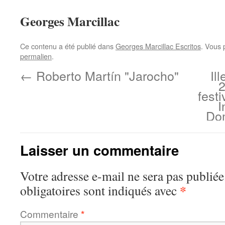
Georges Marcillac
Ce contenu a été publié dans
Georges Marcillac Escritos
. Vous 
permalien
.
←
Roberto Martín "Jarocho"
Il
2
fest
I
Do
Laisser un commentaire
Votre adresse e-mail ne sera pas publiée
*
obligatoires sont indiqués avec
Commentaire
*