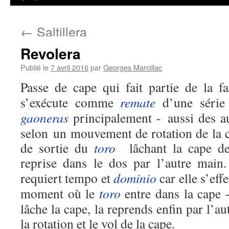
←
Saltillera
Revolera
Publié le
7 avril 2016
par
Georges Marcillac
Passe de cape qui fait partie de la f
s’exécute comme
remate
d’une série
gaoneras
principalement - aussi des a
selon un mouvement de rotation de la 
de sortie du
toro
lâchant la cape d
reprise dans le dos par l’autre main
requiert tempo et
dominio
car elle s’eff
moment où le
toro
entre dans la cape 
lâche la cape, la reprends enfin par l’a
la rotation et le vol de la cape.