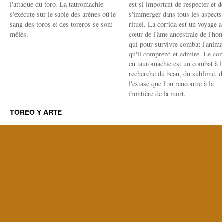
l'attaque du toro. La tauromachie
est si important de respecter et d
s'exécute sur le sable des arènes où le
s'immerger dans tous les aspects
sang des toros et des toreros se sont
rituel. La corrida est un voyage 
mêlés.
cœur de l'âme ancestrale de l'h
qui pour survivre combat l'anima
qu'il comprend et admire. Le co
en tauromachie est un combat à l
recherche du beau, du sublime, 
l'extase que l'on rencontre à la
frontière de la mort.
TOREO Y ARTE