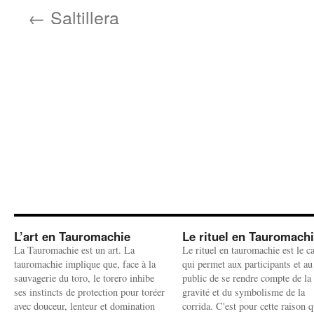
←
Saltillera
L’art en Tauromachie
Le rituel en Tauromach
La Tauromachie est un art. La
Le rituel en tauromachie est le c
tauromachie implique que, face à la
qui permet aux participants et au
sauvagerie du toro, le torero inhibe
public de se rendre compte de la
ses instincts de protection pour toréer
gravité et du symbolisme de la
avec douceur, lenteur et domination
corrida. C'est pour cette raison q