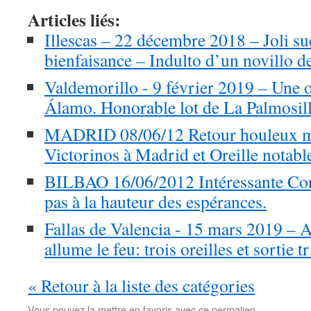
Articles liés:
Illescas – 22 décembre 2018 – Joli suc
bienfaisance – Indulto d’un novillo
Valdemorillo - 9 février 2019 – Une o
Álamo. Honorable lot de La Palmosill
MADRID 08/06/12 Retour houleux mai
Victorinos à Madrid et Oreille notable
BILBAO 16/06/2012 Intéressante Cor
pas à la hauteur des espérances.
Fallas de Valencia - 15 mars 2019 – 
allume le feu: trois oreilles et sortie 
« Retour à la liste des catégories
Vous pouvez la mettre en favoris avec
ce permalien
.