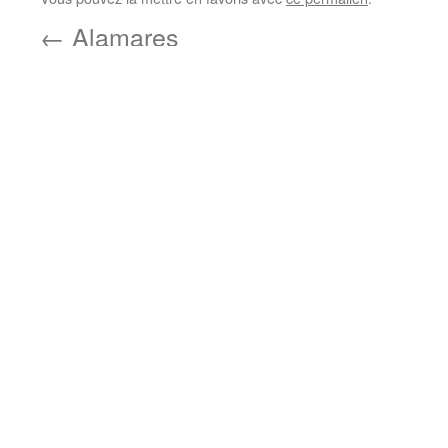
←
Alamares