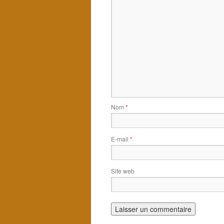
Nom
*
E-mail
*
Site web