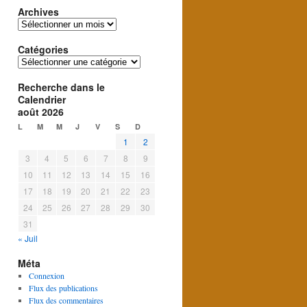
Archives
Archives
Catégories
Catégories
Recherche dans le
Calendrier
août 2026
L
M
M
J
V
S
D
1
2
3
4
5
6
7
8
9
10
11
12
13
14
15
16
17
18
19
20
21
22
23
24
25
26
27
28
29
30
31
« Juil
Méta
Connexion
Flux des publications
Flux des commentaires