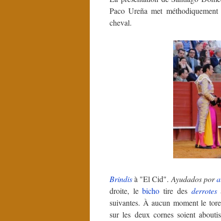
Paco Ureña met méthodiquement
cheval.
Brindis
à "El Cid".
Ayudados por
a
droite, le
bicho
tire des
derrotes
à
suivantes. À aucun moment le tor
sur les deux cornes soient abou