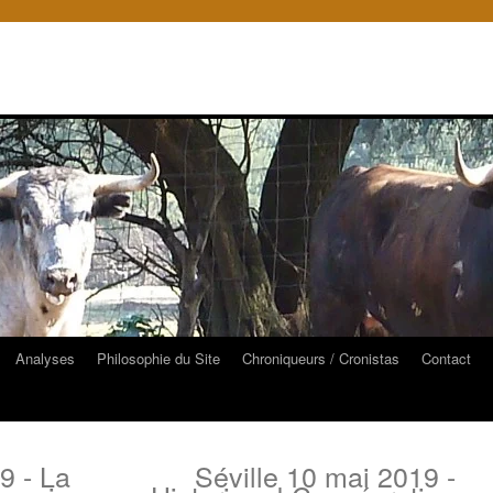
Analyses
Philosophie du Site
Chroniqueurs / Cronistas
Contact
9 - La
Séville 10 mai 2019 -