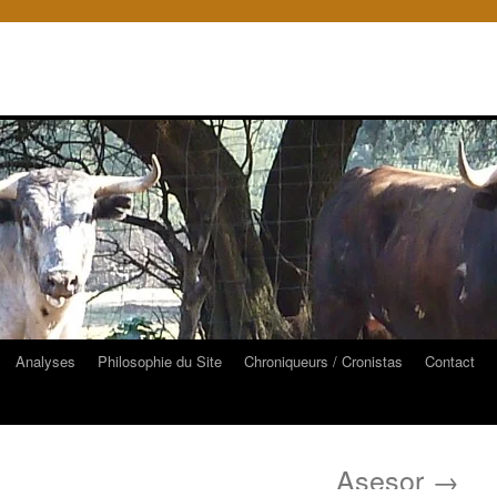
Analyses
Philosophie du Site
Chroniqueurs / Cronistas
Contact
Asesor
→