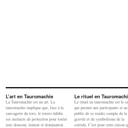
L’art en Tauromachie
Le rituel en Tauromach
La Tauromachie est un art. La
Le rituel en tauromachie est le c
tauromachie implique que, face à la
qui permet aux participants et au
sauvagerie du toro, le torero inhibe
public de se rendre compte de la
ses instincts de protection pour toréer
gravité et du symbolisme de la
avec douceur, lenteur et domination
corrida. C'est pour cette raison q