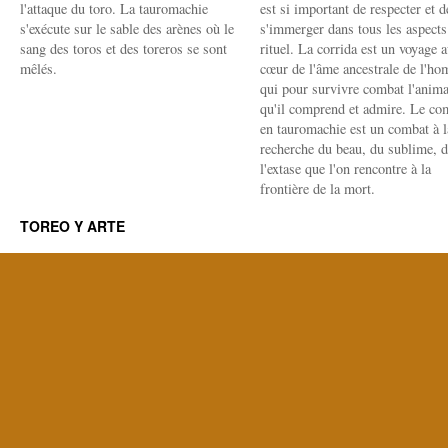
l'attaque du toro. La tauromachie
est si important de respecter et d
s'exécute sur le sable des arènes où le
s'immerger dans tous les aspects
sang des toros et des toreros se sont
rituel. La corrida est un voyage 
mêlés.
cœur de l'âme ancestrale de l'h
qui pour survivre combat l'anima
qu'il comprend et admire. Le co
en tauromachie est un combat à l
recherche du beau, du sublime, 
l'extase que l'on rencontre à la
frontière de la mort.
TOREO Y ARTE