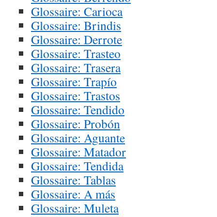
Glossaire: Carioca
Glossaire: Brindis
Glossaire: Derrote
Glossaire: Trasteo
Glossaire: Trasera
Glossaire: Trapío
Glossaire: Trastos
Glossaire: Tendido
Glossaire: Probón
Glossaire: Aguante
Glossaire: Matador
Glossaire: Tendida
Glossaire: Tablas
Glossaire: A más
Glossaire: Muleta