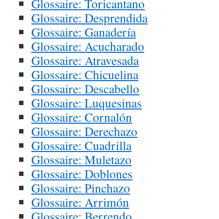
Glossaire: Toricantano
Glossaire: Desprendida
Glossaire: Ganadería
Glossaire: Acucharado
Glossaire: Atravesada
Glossaire: Chicuelina
Glossaire: Descabello
Glossaire: Luquesinas
Glossaire: Cornalón
Glossaire: Derechazo
Glossaire: Cuadrilla
Glossaire: Muletazo
Glossaire: Doblones
Glossaire: Pinchazo
Glossaire: Arrimón
Glossaire: Berrendo