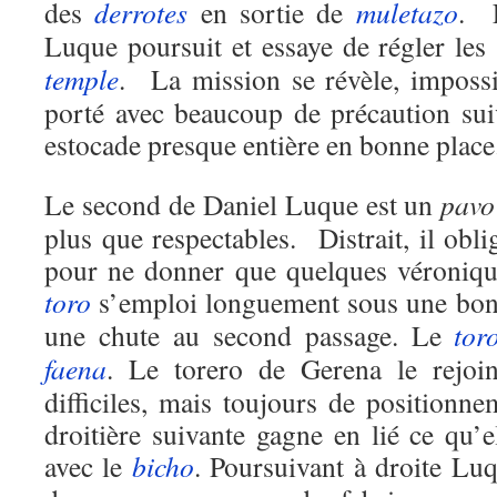
des
derrotes
en sortie de
muletazo
. E
Luque poursuit et essaye de régler les
temple
. La mission se révèle, impos
porté avec beaucoup de précaution sui
estocade presque entière en bonne place
Le second de Daniel Luque est un
pavo
plus que respectables. Distrait, il obl
pour ne donner que quelques véroniqu
toro
s’emploi longuement sous une bon
une chute au second passage. Le
tor
faena
. Le torero de Gerena le rejoin
difficiles, mais toujours de positionn
droitière suivante gagne en lié ce qu’
avec le
bicho
. Poursuivant à droite Lu