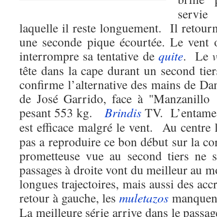
servi
laquelle il reste longuement. Il retou
une seconde pique écourtée. Le vent 
interrompre sa tentative de
quite
. Le
tête dans la cape durant un second tie
confirme l’alternative des mains de Da
de José Garrido, face à "Manzanillo
pesant 553 kg.
Brindis
TV. L’entame
est efficace malgré le vent. Au centre
pas a reproduire ce bon début sur la c
prometteuse vue au second tiers ne 
passages à droite vont du meilleur au 
longues trajectoires, mais aussi des ac
retour à gauche, les
muletazos
manquent 
La meilleure série arrive dans le passag