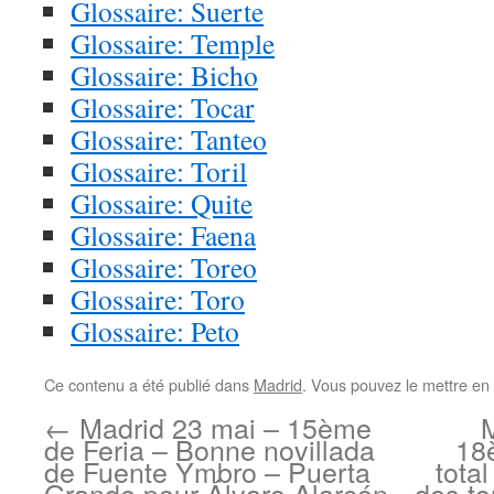
Glossaire: Suerte
Glossaire: Temple
Glossaire: Bicho
Glossaire: Tocar
Glossaire: Tanteo
Glossaire: Toril
Glossaire: Quite
Glossaire: Faena
Glossaire: Toreo
Glossaire: Toro
Glossaire: Peto
Ce contenu a été publié dans
Madrid
. Vous pouvez le mettre en
←
Madrid 23 mai – 15ème
de Feria – Bonne novillada
18
de Fuente Ymbro – Puerta
tota
Grande pour Álvaro Alarcón
des t