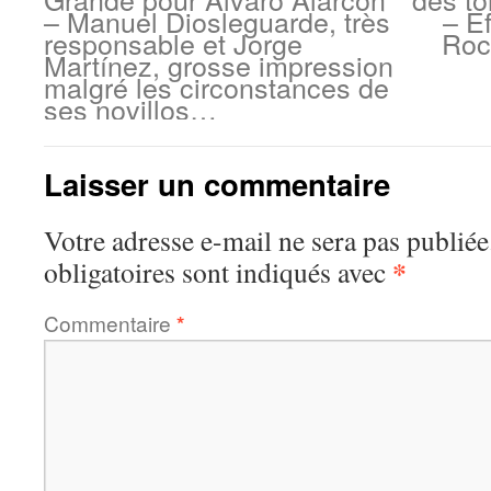
– Manuel Diosleguarde, très
– E
responsable et Jorge
Roc
Martínez, grosse impression
malgré les circonstances de
ses novillos…
Laisser un commentaire
Votre adresse e-mail ne sera pas publiée
*
obligatoires sont indiqués avec
Commentaire
*