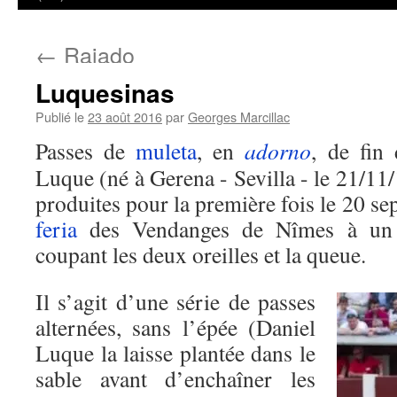
←
Rajado
Luquesinas
Publié le
23 août 2016
par
Georges Marcillac
Passes de
muleta
, en
adorno
, de fin
Luque (né à Gerena - Sevilla - le 21/11/
produites pour la première fois le 20 se
feria
des Vendanges de Nîmes à u
coupant les deux oreilles et la queue.
Il s’agit d’une série de passes
alternées, sans l’épée (Daniel
Luque la laisse plantée dans le
sable avant d’enchaîner les