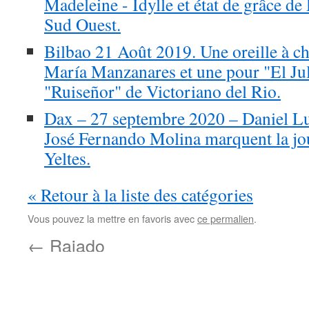
Madeleine - Idylle et état de grâce de
Sud Ouest.
Bilbao 21 Août 2019. Une oreille à c
María Manzanares et une pour "El Ju
"Ruiseñor" de Victoriano del Rio.
Dax – 27 septembre 2020 – Daniel Luq
José Fernando Molina marquent la jo
Yeltes.
« Retour à la liste des catégories
Vous pouvez la mettre en favoris avec
ce permalien
.
←
Rajado