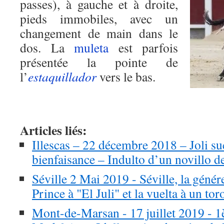
passes), à gauche et à droite,
pieds immobiles, avec un
changement de main dans le
dos. La
muleta
est parfois
présentée la pointe de
l’
estaquillador
vers le bas.
Articles liés:
Illescas – 22 décembre 2018 – Joli suc
bienfaisance – Indulto d’un novillo
Séville 2 Mai 2019 - Séville, la génére
Prince à "El Juli" et la vuelta à un to
Mont-de-Marsan - 17 juillet 2019 - 1è