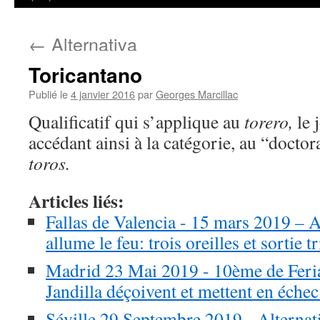
←
Alternativa
Toricantano
Publié le
4 janvier 2016
par
Georges Marcillac
Qualificatif qui s’applique au
torero,
le 
accédant ainsi à la catégorie, au “doctor
toros.
Articles liés:
Fallas de Valencia - 15 mars 2019 – 
allume le feu: trois oreilles et sortie 
Madrid 23 Mai 2019 - 10ème de Feria
Jandilla déçoivent et mettent en échec 
Séville 29 Septembre 2019 - Alternat