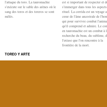
l'attaque du toro. La tauromachie
est si important de respecter et d
s'exécute sur le sable des arènes où le
s'immerger dans tous les aspects
sang des toros et des toreros se sont
rituel. La corrida est un voyage 
mêlés.
cœur de l'âme ancestrale de l'h
qui pour survivre combat l'anima
qu'il comprend et admire. Le co
en tauromachie est un combat à l
recherche du beau, du sublime, 
l'extase que l'on rencontre à la
frontière de la mort.
TOREO Y ARTE