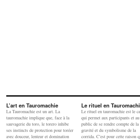
L’art en Tauromachie
Le rituel en Tauromach
La Tauromachie est un art. La
Le rituel en tauromachie est le c
tauromachie implique que, face à la
qui permet aux participants et au
sauvagerie du toro, le torero inhibe
public de se rendre compte de la
ses instincts de protection pour toréer
gravité et du symbolisme de la
avec douceur, lenteur et domination
corrida. C'est pour cette raison q