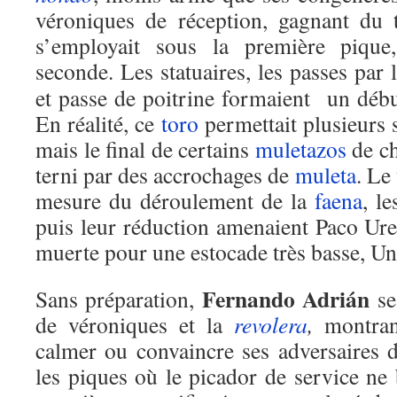
véroniques de réception, gagnant du 
s’employait sous la première piqu
seconde. Les statuaires, les passes par 
et passe de poitrine formaient un déb
En réalité, ce
toro
permettait plusieurs 
mais le final de certains
muletazos
de ch
terni par des accrochages de
muleta
. Le
mesure du déroulement de la
faena
, l
puis leur réduction amenaient Paco Ure
muerte pour une estocade très basse, Un
Fernando Adrián
Sans préparation,
se
de véroniques et la
revolera
,
montran
calmer ou convaincre ses adversaires d
les piques où le picador de service ne b