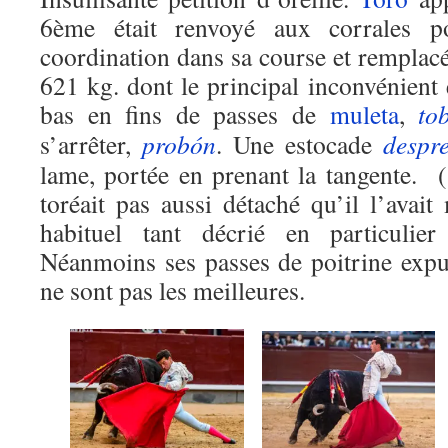
6ème était renvoyé aux corrales 
coordination dans sa course et remplac
621 kg. dont le principal inconvénient é
bas en fins de passes de
muleta
,
tob
s’arrêter,
probón
. Une estocade
despr
lame, portée en prenant la tangente.
toréait pas aussi détaché qu’il l’avai
habituel tant décrié en particuli
Néanmoins ses passes de poitrine expu
ne sont pas les meilleures.