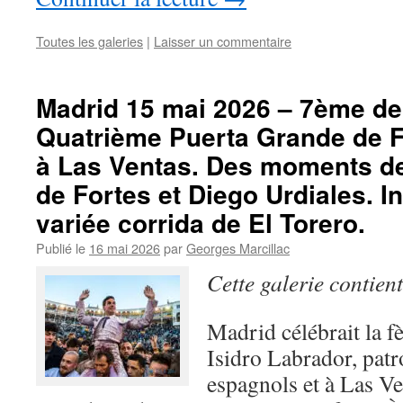
Toutes les galeries
|
Laisser un commentaire
Madrid 15 mai 2026 – 7ème de 
Quatrième Puerta Grande de 
à Las Ventas. Des moments de
de Fortes et Diego Urdiales. I
variée corrida de El Torero.
Publié le
16 mai 2026
par
Georges Marcillac
Cette galerie contien
Madrid célébrait la f
Isidro Labrador, patr
espagnols et à Las Ven