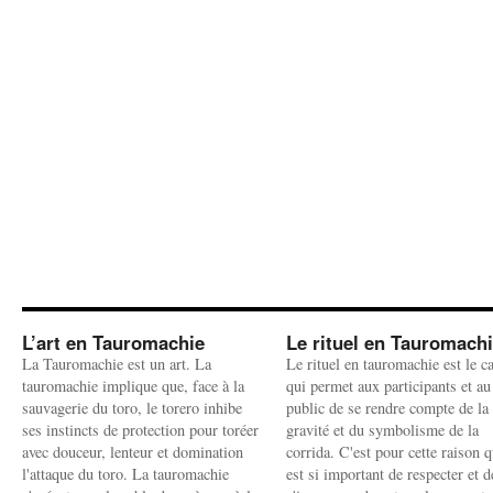
L’art en Tauromachie
Le rituel en Tauromach
La Tauromachie est un art. La
Le rituel en tauromachie est le c
tauromachie implique que, face à la
qui permet aux participants et au
sauvagerie du toro, le torero inhibe
public de se rendre compte de la
ses instincts de protection pour toréer
gravité et du symbolisme de la
avec douceur, lenteur et domination
corrida. C'est pour cette raison q
l'attaque du toro. La tauromachie
est si important de respecter et d