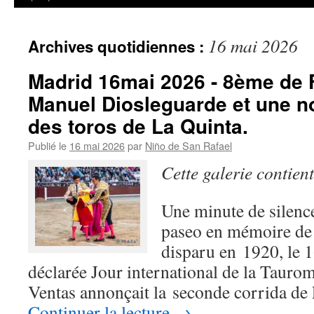
16 mai 2026
Archives quotidiennes :
Madrid 16mai 2026 - 8ème de Fe
Manuel Diosleguarde et une n
des toros de La Quinta.
Publié le
16 mai 2026
par
Niño de San Rafael
Cette galerie contien
Une minute de silence
paseo en mémoire de 
disparu en 1920, le 
déclarée Jour international de la Tauro
Ventas annonçait la seconde corrida de
Continuer la lecture
→