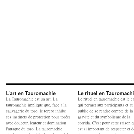
L’art en Tauromachie
Le rituel en Tauromach
La Tauromachie est un art. La
Le rituel en tauromachie est le c
tauromachie implique que, face à la
qui permet aux participants et au
sauvagerie du toro, le torero inhibe
public de se rendre compte de la
ses instincts de protection pour toréer
gravité et du symbolisme de la
avec douceur, lenteur et domination
corrida. C'est pour cette raison q
l'attaque du toro. La tauromachie
est si important de respecter et d