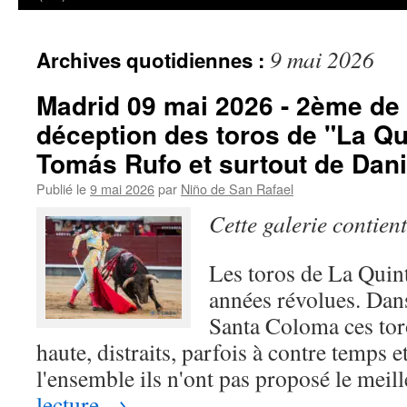
9 mai 2026
Archives quotidiennes :
Madrid 09 mai 2026 - 2ème de 
déception des toros de "La Qui
Tomás Rufo et surtout de Dani
Publié le
9 mai 2026
par
Niño de San Rafael
Cette galerie contien
Les toros de La Quint
années révolues. Dans
Santa Coloma ces toro
haute, distraits, parfois à contre temps
l'ensemble ils n'ont pas proposé le mei
lecture
→