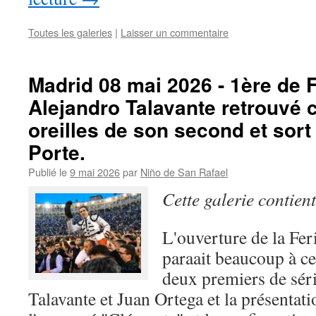
Toutes les galeries
|
Laisser un commentaire
Madrid 08 mai 2026 - 1ère de F
Alejandro Talavante retrouvé
oreilles de son second et sort
Porte.
Publié le
9 mai 2026
par
Niño de San Rafael
Cette galerie contien
L'ouverture de la Fer
paraait beaucoup à ce
deux premiers de sér
Talavante et Juan Ortega et la présentati