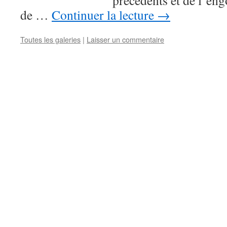
précédents et de l’eng
de …
Continuer la lecture
→
Toutes les galeries
|
Laisser un commentaire