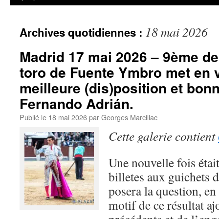
18 mai 2026
Archives quotidiennes :
Madrid 17 mai 2026 – 9ème de 
toro de Fuente Ymbro met en 
meilleure (dis)position et bon
Fernando Adrián.
Publié le
18 mai 2026
par
Georges Marcillac
Cette galerie contient
Une nouvelle fois était
billetes aux guichets 
posera la question, en f
motif de ce résultat aj