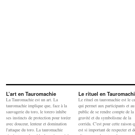
L’art en Tauromachie
Le rituel en Tauromach
La Tauromachie est un art. La
Le rituel en tauromachie est le c
tauromachie implique que, face à la
qui permet aux participants et au
sauvagerie du toro, le torero inhibe
public de se rendre compte de la
ses instincts de protection pour toréer
gravité et du symbolisme de la
avec douceur, lenteur et domination
corrida. C'est pour cette raison q
l'attaque du toro. La tauromachie
est si important de respecter et d