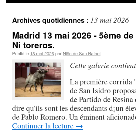
13 mai 2026
Archives quotidiennes :
Madrid 13 mai 2026 - 5ème de F
Ni toreros.
Publié le
13 mai 2026
par
Niño de San Rafael
Cette galerie contien
La première corrida "
de San Isidro proposai
de Partido de Resina 
dire qu'ils sont les descendants d¡un éle
de Pablo Romero. Un éminent aficiona
Continuer la lecture
→