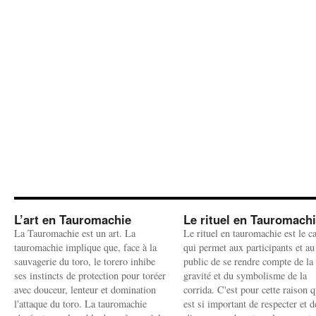
L’art en Tauromachie
Le rituel en Tauromach
La Tauromachie est un art. La
Le rituel en tauromachie est le c
tauromachie implique que, face à la
qui permet aux participants et au
sauvagerie du toro, le torero inhibe
public de se rendre compte de la
ses instincts de protection pour toréer
gravité et du symbolisme de la
avec douceur, lenteur et domination
corrida. C'est pour cette raison q
l'attaque du toro. La tauromachie
est si important de respecter et d