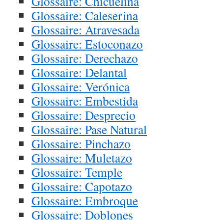
Glossaire: Chicuelina
Glossaire: Caleserina
Glossaire: Atravesada
Glossaire: Estoconazo
Glossaire: Derechazo
Glossaire: Delantal
Glossaire: Verónica
Glossaire: Embestida
Glossaire: Desprecio
Glossaire: Pase Natural
Glossaire: Pinchazo
Glossaire: Muletazo
Glossaire: Temple
Glossaire: Capotazo
Glossaire: Embroque
Glossaire: Doblones