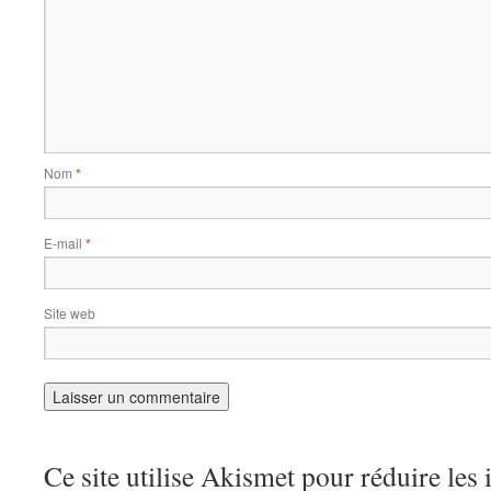
Nom
*
E-mail
*
Site web
Ce site utilise Akismet pour réduire les 