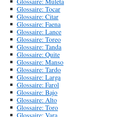
Glossaire: Muleta
Glossaire: Tocar
Glossaire: Citar
Glossaire: Faena
Glossaire: Lance
Glossaire: Toreo
Glossaire: Tanda
Glossaire: Quite
Glossaire: Manso
Glossaire: Tardo
Glossaire: Larga
Glossaire: Farol
Glossaire: Bajo
Glossaire: Alto
Glossaire: Toro
Glossaire: Vara