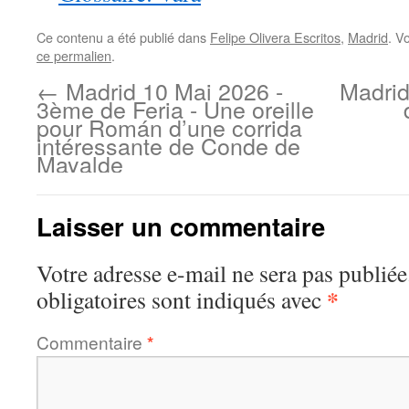
Ce contenu a été publié dans
Felipe Olivera Escritos
,
Madrid
. V
ce permalien
.
←
Madrid 10 Mai 2026 -
Madrid
3ème de Feria - Une oreille
pour Román d’une corrida
intéressante de Conde de
Mayalde
Laisser un commentaire
Votre adresse e-mail ne sera pas publiée
*
obligatoires sont indiqués avec
Commentaire
*