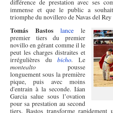
différence de prestation avec ses 
immense et que le public a souhaité
triomphe du novillero de Navas del Rey
Tomás Bastos
lance
le
premier tiers du premier
novillo en gérant comme il le
peut les charges distraites et
irrégulières du
bicho
.
Le
montealto
pousse
longuement sous la première
pique, puis avec moins
d'entrain à la seconde. Iáan
Garcia salue sous l’ovation
pour sa prestation au second
tiers. Bastos transforme rapidement 