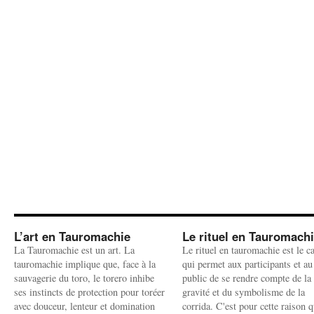
L’art en Tauromachie
Le rituel en Tauromach
La Tauromachie est un art. La
Le rituel en tauromachie est le c
tauromachie implique que, face à la
qui permet aux participants et au
sauvagerie du toro, le torero inhibe
public de se rendre compte de la
ses instincts de protection pour toréer
gravité et du symbolisme de la
avec douceur, lenteur et domination
corrida. C'est pour cette raison q