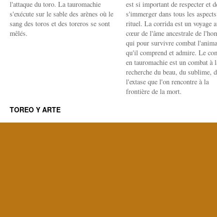
l'attaque du toro. La tauromachie
est si important de respecter et d
s'exécute sur le sable des arènes où le
s'immerger dans tous les aspects
sang des toros et des toreros se sont
rituel. La corrida est un voyage 
mêlés.
cœur de l'âme ancestrale de l'h
qui pour survivre combat l'anima
qu'il comprend et admire. Le co
en tauromachie est un combat à l
recherche du beau, du sublime, 
l'extase que l'on rencontre à la
frontière de la mort.
TOREO Y ARTE