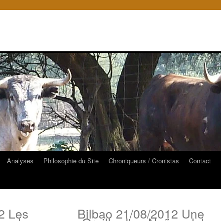
Analyses
Philosophie du Site
Chroniqueurs / Cronistas
Contact
2 Les
Bilbao 21/08/2012 Une