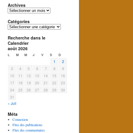
Archives
Archives
Catégories
Catégories
Recherche dans le
Calendrier
août 2026
L
M
M
J
V
S
D
1
2
3
4
5
6
7
8
9
10
11
12
13
14
15
16
17
18
19
20
21
22
23
24
25
26
27
28
29
30
31
« Juil
Méta
Connexion
Flux des publications
Flux des commentaires