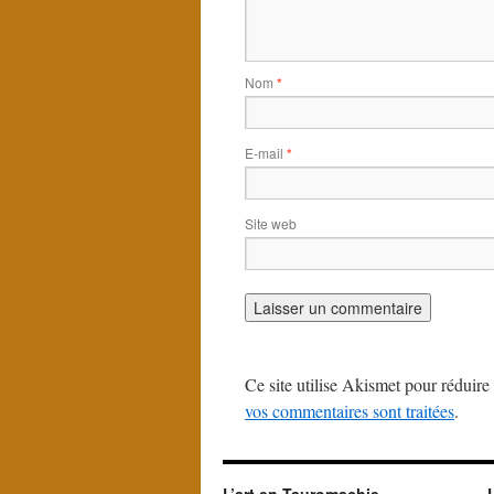
Nom
*
E-mail
*
Site web
Ce site utilise Akismet pour réduire 
vos commentaires sont traitées
.