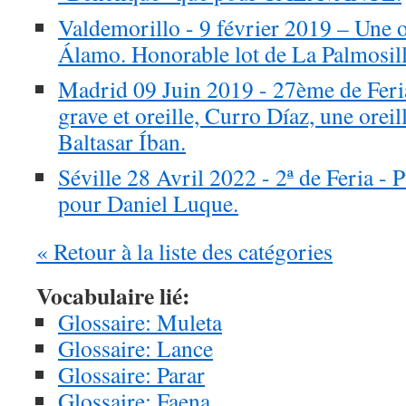
Valdemorillo - 9 février 2019 – Une o
Álamo. Honorable lot de La Palmosill
Madrid 09 Juin 2019 - 27ème de Fer
grave et oreille, Curro Díaz, une oreill
Baltasar Íban.
Séville 28 Avril 2022 - 2ª de Feria - 
pour Daniel Luque.
« Retour à la liste des catégories
Vocabulaire lié:
Glossaire: Muleta
Glossaire: Lance
Glossaire: Parar
Glossaire: Faena