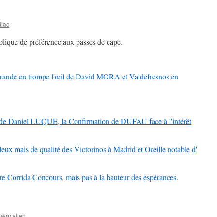
llac
plique de préférence aux passes de cape.
nde en trompe l'œil de David MORA et Valdefresnos en
e Daniel LUQUE, la Confirmation de DUFAU face à l'intérêt
 mais de qualité des Victorinos à Madrid et Oreille notable d'
 Corrida Concours, mais pas à la hauteur des espérances.
permalien
.