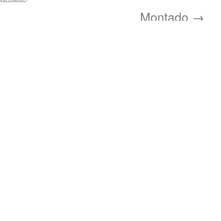
Montado
→