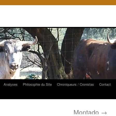
Analyses
Philosophie du Site
Chroniqueurs / Cronistas
Contact
Montado
→