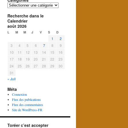
Catégories
Catégories
Recherche dans le
Calendrier
août 2026
L
M
M
J
V
S
D
1
2
3
4
5
6
7
8
9
10
11
12
13
14
15
16
17
18
19
20
21
22
23
24
25
26
27
28
29
30
31
« Juil
Méta
Connexion
Flux des publications
Flux des commentaires
Site de WordPress-FR
Toréer c’est accepter