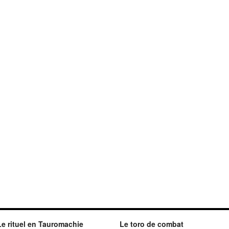
Le rituel en Tauromachie
Le toro de combat