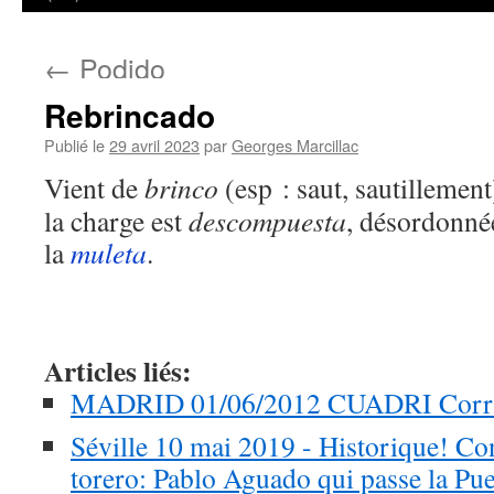
←
Podido
Rebrincado
Publié le
29 avril 2023
par
Georges Marcillac
Vient de
brinco
(esp : saut, sautillement
la charge est
descompuesta
, désordonnée
la
muleta
.
Articles liés:
MADRID 01/06/2012 CUADRI Corrid
Séville 10 mai 2019 - Historique! Co
torero: Pablo Aguado qui passe la Pue