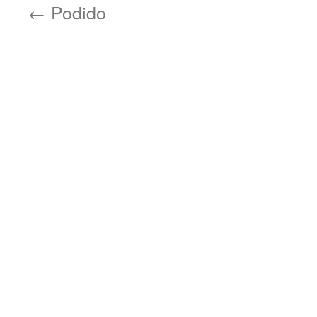
←
Podido