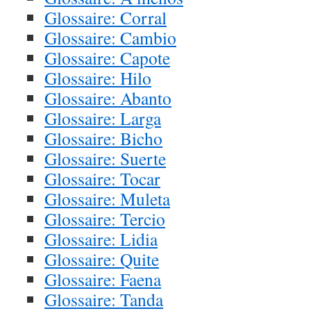
Glossaire: Corral
Glossaire: Cambio
Glossaire: Capote
Glossaire: Hilo
Glossaire: Abanto
Glossaire: Larga
Glossaire: Bicho
Glossaire: Suerte
Glossaire: Tocar
Glossaire: Muleta
Glossaire: Tercio
Glossaire: Lidia
Glossaire: Quite
Glossaire: Faena
Glossaire: Tanda