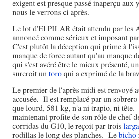
exigent est presque passé inaperçu aux
nous le verrons ci après.
Le lot d'El PILAR était attendu par les A
annoncé comme sérieux et imposant par 
C'est plutôt la déception qui prime à l'is
manque de force autant qu'au manque de
qui s'est avéré être le mieux présenté, u
surcroit un
toro
qui a exprimé de la bra
Le premier de l'après midi est renvoyé 
accusée. Il est remplacé par un sobrero
que lourd, 581 kg, n'a ni trapio, ni tê
maintenant profite de son rôle de chef 
corridas du G10, le reçoit par trois
larga
rodillas le long des planches. Le
bicho