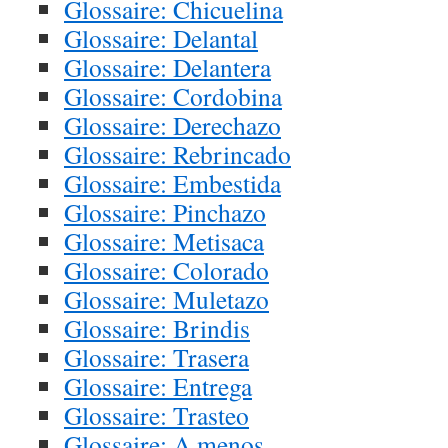
Glossaire: Chicuelina
Glossaire: Delantal
Glossaire: Delantera
Glossaire: Cordobina
Glossaire: Derechazo
Glossaire: Rebrincado
Glossaire: Embestida
Glossaire: Pinchazo
Glossaire: Metisaca
Glossaire: Colorado
Glossaire: Muletazo
Glossaire: Brindis
Glossaire: Trasera
Glossaire: Entrega
Glossaire: Trasteo
Glossaire: A menos