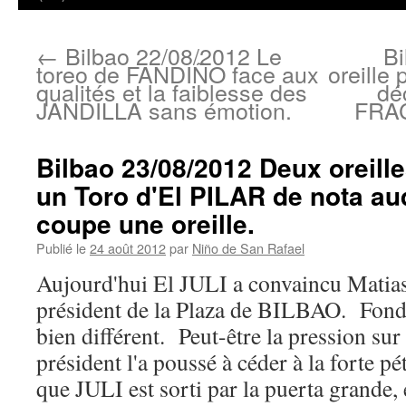
←
Bilbao 22/08/2012 Le
Bi
toreo de FANDIÑO face aux
oreille
qualités et la faiblesse des
dé
JANDILLA sans émotion.
FRAC
Bilbao 23/08/2012 Deux oreilles
un Toro d'El PILAR de nota 
coupe une oreille.
Publié le
24 août 2012
par
Niño de San Rafael
Aujourd'hui El JULI a convaincu Mat
président de la Plaza de BILBAO. Fond
bien différent. Peut-être la pression sur
président l'a poussé à céder à la forte pé
que JULI est sorti par la puerta grande,