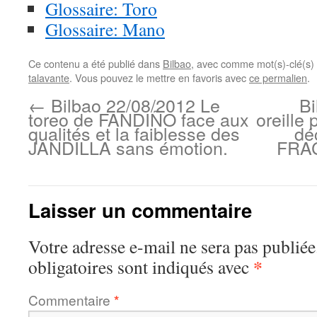
Glossaire: Toro
Glossaire: Mano
Ce contenu a été publié dans
Bilbao
, avec comme mot(s)-clé(s)
talavante
. Vous pouvez le mettre en favoris avec
ce permalien
.
←
Bilbao 22/08/2012 Le
Bi
toreo de FANDIÑO face aux
oreille
qualités et la faiblesse des
dé
JANDILLA sans émotion.
FRAC
Laisser un commentaire
Votre adresse e-mail ne sera pas publiée
*
obligatoires sont indiqués avec
Commentaire
*