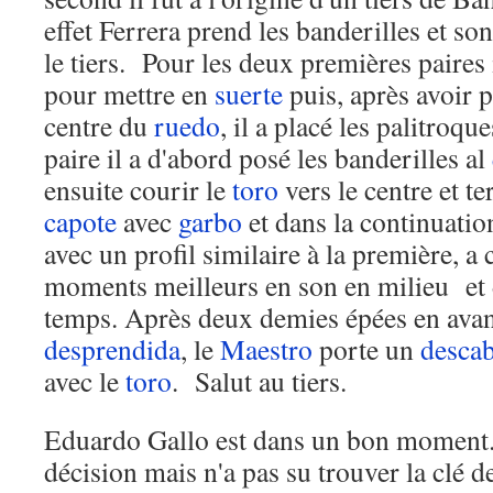
effet Ferrera prend les banderilles et so
le tiers. Pour les deux premières paires 
pour mettre en
suerte
puis, après avoir 
centre du
ruedo
, il a placé les palitroqu
paire il a d'abord posé les banderilles al
ensuite courir le
toro
vers le centre et t
capote
avec
garbo
et dans la continuatio
avec un profil similaire à la première, 
moments meilleurs en son en milieu et d
temps. Après deux demies épées en avant
desprendida
, le
Maestro
porte un
descab
avec le
toro
. Salut au tiers.
Eduardo Gallo est dans un bon moment.
décision mais n'a pas su trouver la clé