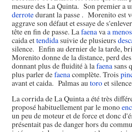
mesure des La Quinta. Son premier a un
derrote
durant la passe . Morenito est v
aggrave son défaut et essaye de s'enleve
tête en fin de passe. La
faena
va
a menos
caida et
tendida
suivie de plusieurs
desc
silence. Enfin au dernier de la tarde, br
Morenito donne de la distance, perd des 
donnant plus de fluidité à la
faena
sans q
plus parler de
faena
complète. Trois
pin
avant et caida. Palmas au
toro
et silence
La corrida de La Quinta a été très différ
proposé habituellement par le mono
enc
un peu de moteur et de force et donc d'
présentait pas de danger hors du commun 