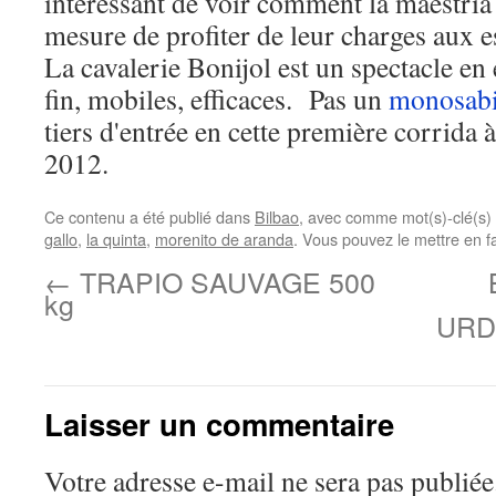
intéressant de voir comment la maestria 
mesure de profiter de leur charges aux
La cavalerie Bonijol est un spectacle 
fin, mobiles, efficaces. Pas un
monosab
tiers d'entrée en cette première corrida 
2012.
Ce contenu a été publié dans
Bilbao
, avec comme mot(s)-clé(s)
gallo
,
la quinta
,
morenito de aranda
. Vous pouvez le mettre en f
←
TRAPIO SAUVAGE 500
kg
URDI
Laisser un commentaire
Votre adresse e-mail ne sera pas publiée