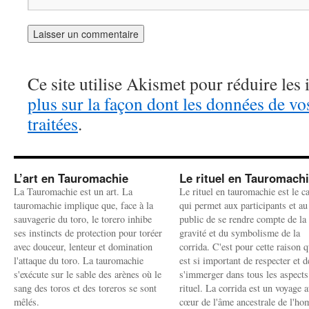
Ce site utilise Akismet pour réduire les 
plus sur la façon dont les données de v
traitées
.
L’art en Tauromachie
Le rituel en Tauromach
La Tauromachie est un art. La
Le rituel en tauromachie est le c
tauromachie implique que, face à la
qui permet aux participants et au
sauvagerie du toro, le torero inhibe
public de se rendre compte de la
ses instincts de protection pour toréer
gravité et du symbolisme de la
avec douceur, lenteur et domination
corrida. C'est pour cette raison q
l'attaque du toro. La tauromachie
est si important de respecter et d
s'exécute sur le sable des arènes où le
s'immerger dans tous les aspects
sang des toros et des toreros se sont
rituel. La corrida est un voyage 
mêlés.
cœur de l'âme ancestrale de l'h