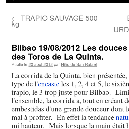
←
TRAPIO SAUVAGE 500
kg
URDI
Bilbao 19/08/2012 Les douce
des Toros de La Quinta.
Publié le
20 août 2012
par
Niño de San Rafael
La corrida de la Quinta, bien présentée,
type de l'
encaste
les 1, 2, 4 et 5, le six
trapio, le 3 trop juste pour Bilbao. Lim
l'ensemble, la corrida a, tout en créant de
embestidas d'une grande douceur dont le
mal à profiter. En effet la tendance
natu
mi hauteur. Mais lorsque la main était 