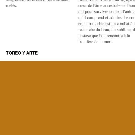
mêlés.
cœur de l'âme ancestrale de l'h
qui pour survivre combat l'anima
qu'il comprend et admire. Le co
en tauromachie est un combat à l
recherche du beau, du sublime, 
l'extase que l'on rencontre à la
frontière de la mort.
TOREO Y ARTE