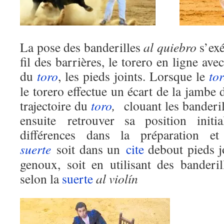
La pose des banderilles
al quiebro
s’exé
fil des barrières, le torero en ligne ave
du
toro
, les pieds joints. Lorsque le
to
le torero effectue un écart de la jambe 
trajectoire du
toro
,
clouant les banderil
ensuite retrouver sa position initi
différences dans la préparation et 
suerte
soit dans un
cite
debout pieds j
genoux, soit en utilisant des banderi
selon la
suerte
al violín