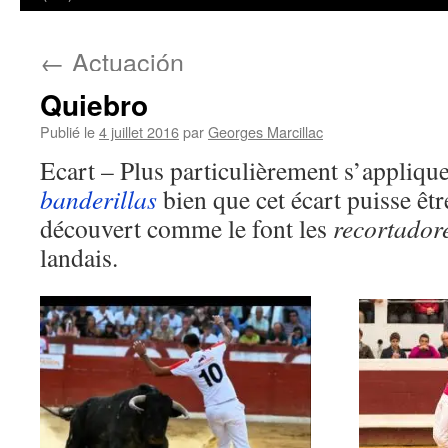
←
Actuación
Quiebro
Publié le
4 juillet 2016
par
Georges Marcillac
Ecart – Plus particulièrement s’applique
banderillas
bien que cet écart puisse êtr
découvert comme le font les
recortador
landais.