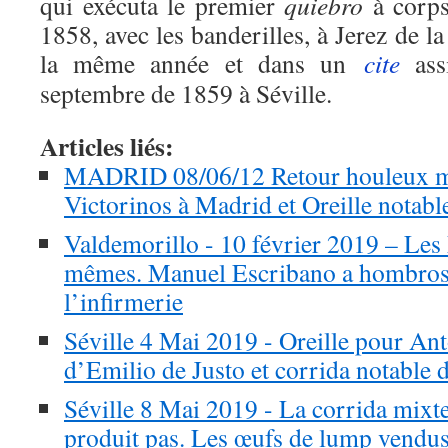
qui exécuta le premier
quiebro
à corps
1858, avec les banderilles, à Jerez de la
la même année et dans un
cite
ass
septembre de 1859 à Séville.
Articles liés:
MADRID 08/06/12 Retour houleux mai
Victorinos à Madrid et Oreille notable
Valdemorillo - 10 février 2019 – Les
mêmes. Manuel Escribano a hombros
l’infirmerie
Séville 4 Mai 2019 - Oreille pour Ant
d’Emilio de Justo et corrida notable 
Séville 8 Mai 2019 - La corrida mixt
produit pas. Les œufs de lump vendus 