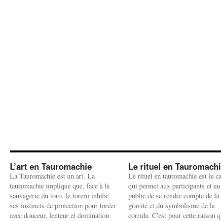
L’art en Tauromachie
Le rituel en Tauromach
La Tauromachie est un art. La
Le rituel en tauromachie est le c
tauromachie implique que, face à la
qui permet aux participants et au
sauvagerie du toro, le torero inhibe
public de se rendre compte de la
ses instincts de protection pour toréer
gravité et du symbolisme de la
avec douceur, lenteur et domination
corrida. C'est pour cette raison q