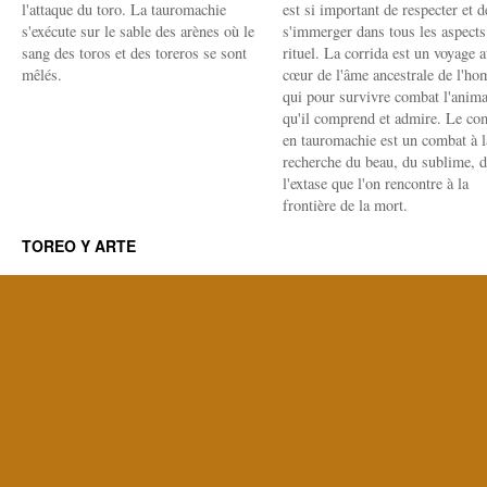
l'attaque du toro. La tauromachie
est si important de respecter et d
s'exécute sur le sable des arènes où le
s'immerger dans tous les aspects
sang des toros et des toreros se sont
rituel. La corrida est un voyage 
mêlés.
cœur de l'âme ancestrale de l'h
qui pour survivre combat l'anima
qu'il comprend et admire. Le co
en tauromachie est un combat à l
recherche du beau, du sublime, 
l'extase que l'on rencontre à la
frontière de la mort.
TOREO Y ARTE