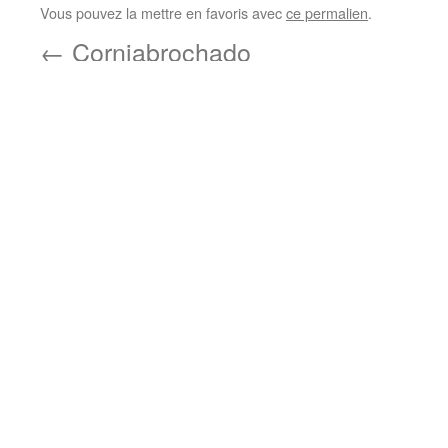
Vous pouvez la mettre en favoris avec
ce permalien
.
←
Corniabrochado