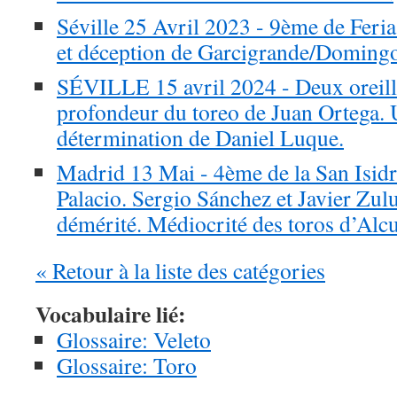
Séville 25 Avril 2023 - 9ème de Feria 
et déception de Garcigrande/Doming
SÉVILLE 15 avril 2024 - Deux oreilles
profondeur du toreo de Juan Ortega. U
détermination de Daniel Luque.
Madrid 13 Mai - 4ème de la San Isidr
Palacio. Sergio Sánchez et Javier Zulu
démérité. Médiocrité des toros d’Alc
« Retour à la liste des catégories
Vocabulaire lié:
Glossaire: Veleto
Glossaire: Toro