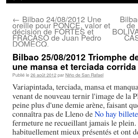
←
Bilbao 24/08/2012 Une
Bilb
oreille pour PONCE, valor et
de 
décision de FORTES et
BOLIVAR
FRACASO de Juan Pedro
CAS
DOMECQ.
Bilbao 25/08/2012 Triomphe 
une mansa et terciada corri
Publié le
26 août 2012
par
Niño de San Rafael
Variapintada, terciada, mansa et manqua
venant de nouveau ternir l'image de la P
peine plus d'une demie arène, faisant qu
connaîtra pas de Lleno de
No hay billete
fermeture ne recueillant jamais le plei
habituellement mieux présentés et ont d