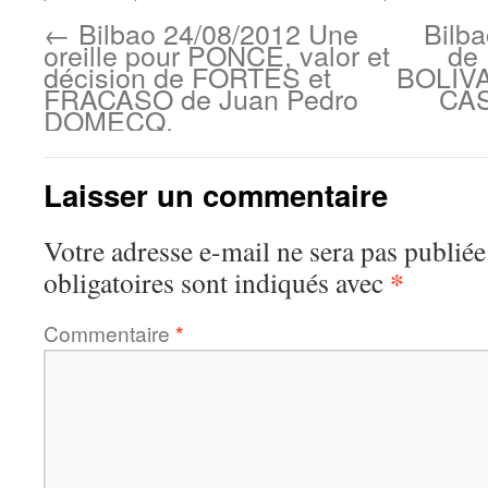
←
Bilbao 24/08/2012 Une
Bilb
oreille pour PONCE, valor et
de 
décision de FORTES et
BOLIVAR
FRACASO de Juan Pedro
CAS
DOMECQ.
Laisser un commentaire
Votre adresse e-mail ne sera pas publiée
*
obligatoires sont indiqués avec
Commentaire
*