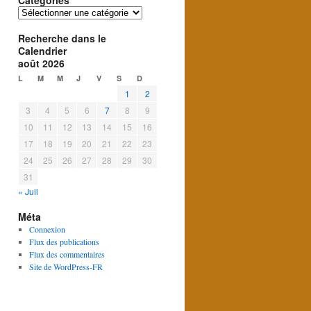
Catégories
Catégories
Recherche dans le
Calendrier
août 2026
L
M
M
J
V
S
D
1
2
3
4
5
6
7
8
9
10
11
12
13
14
15
16
17
18
19
20
21
22
23
24
25
26
27
28
29
30
31
« Juil
Méta
Connexion
Flux des publications
Flux des commentaires
Site de WordPress-FR