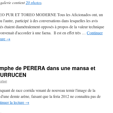
 galerie contient
20 photos
.
O PUR ET TOREO MODERNE Tous les Aficionados ont, un
u l'autre, participé à des conversations dans lesquelles les avis
és étaient diamétralement opposés à propos de la valeur technique
 convenait d'accorder à une faena. Il est en effet très …
Continuer
cture
→
iomphe de PERERA dans une mansa et
ALCURRUCEN
afael
nquant de race corrida venant de nouveau ternir l'image de la
d'une demie arène, faisant que la feria 2012 ne connaîtra pas de
inuer la lecture
→