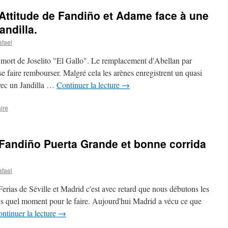
Attitude de Fandiño et Adame face à une
andilla.
afael
 mort de Joselito "El Gallo". Le remplacement d'Abellan par
e faire rembourser. Malgré cela les arènes enregistrent un quasi
 avec un Jandilla …
Continuer la lecture
→
ire
Fandiño Puerta Grande et bonne corrida
afael
rias de Séville et Madrid c'est avec retard que nous débutons les
is quel moment pour le faire. Aujourd'hui Madrid a vécu ce que
ntinuer la lecture
→