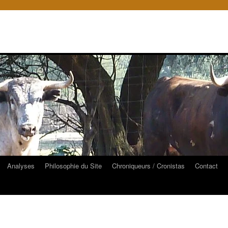
Analyses
Philosophie du Site
Chroniqueurs / Cronistas
Contact