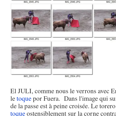
El JULI, comme nous le verrons avec E
le
toque
por Fuera. Dans l'image qui suit
de la passe est à peine croisée. Le torer
toque
ostensiblement sur la corne contrai