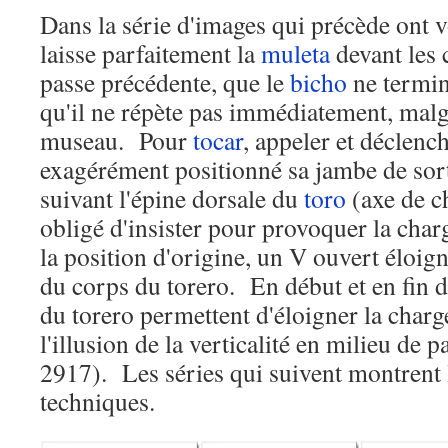
Dans la série d'images qui précède ont 
laisse parfaitement la
muleta
devant les c
passe précédente, que le
bicho
ne termine
qu'il ne répète pas immédiatement, malg
museau. Pour
tocar
, appeler et déclenc
exagérément positionné sa jambe de sorti
suivant l'épine dorsale du
toro
(axe de c
obligé d'insister pour provoquer la charg
la position d'origine, un V ouvert éloign
du corps du torero. En début et en fin d
du torero permettent d'éloigner la charg
l'illusion de la verticalité en milieu de
2917). Les séries qui suivent montrent
techniques.