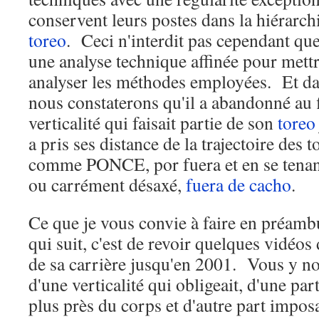
conservent leurs postes dans la hiérarchi
toreo
. Ceci n'interdit pas cependant que
une analyse technique affinée pour mettr
analyser les méthodes employées. Et da
nous constaterons qu'il a abandonné au f
verticalité qui faisait partie de son
toreo
a pris ses distance de la trajectoire des t
comme PONCE, por fuera et en se tenant 
ou carrément désaxé,
fuera de cacho
.
Ce que je vous convie à faire en préambu
qui suit, c'est de revoir quelques vidéo
de sa carrière jusqu'en 2001. Vous y no
d'une verticalité qui obligeait, d'une part
plus près du corps et d'autre part impos