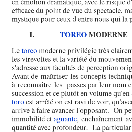
en émotion dramatique, avec le risque d
efficace du point de vue du spectacle, 
mystique pour ceux d'entre nous qui la 
I.
TOREO
MODERNE
Le
toreo
moderne privilégie très claire
les virevoltes et la variété du mouveme
s'adresse aux facultés de perception ori
Avant de maîtriser les concepts techni
à reconnaître les passes par leur nom et
succession et ce plutôt en volume qu'en
toro
est arrêté on est ravi de voir, qu'ave
arrive à faire avancer l'opposant. On p
immobilité et
aguante
, enchaînement av
quantité avec profondeur. La particular