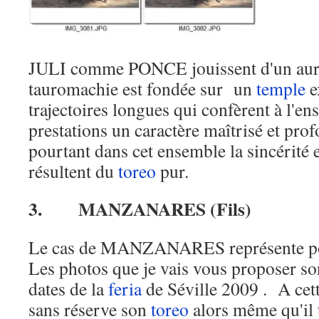
JULI comme PONCE jouissent d'un aura 
tauromachie est fondée sur un
temple
e
trajectoires longues qui confèrent à l'en
prestations un caractère maîtrisé et p
pourtant dans cet ensemble la sincérité 
résultent du
toreo
pur.
3.
MANZANARES (Fils)
Le cas de MANZANARES représente p
Les photos que je vais vous proposer son
dates de la
feria
de Séville 2009 . A cett
sans réserve son
toreo
alors même qu'il 