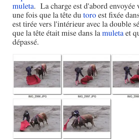
muleta
. La charge est d'abord envoyée ve
une fois que la tête du
toro
est fixée dan
est tirée vers l'intérieur avec la double s
que la tête était mise dans la
muleta
et qu
dépassé.