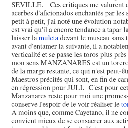
SEVILLE. Ces critiques me valurent 
acerbes d'aficionados enchantés par les 
petit à petit, j'ai noté une évolution not
est vrai qu'il a encore tendance a tapar l
laisser la
muleta
devant le museau sans t
avant d'entamer la suivante, il a notabl
verticalité et se passe les toros plus pr
mon sens MANZANARES est un torero e
de la marge restante, ce qui n'est peut-êt
Maestros précités qui sont, en fin de c
en régression pour JULI. C'est pour cet
Manzanares reste pour moi une promes
conserve l'espoir de le voir réaliser le
to
A moins que, comme Cayetano, il ne cons
convient mieux de se consacrer aux activ