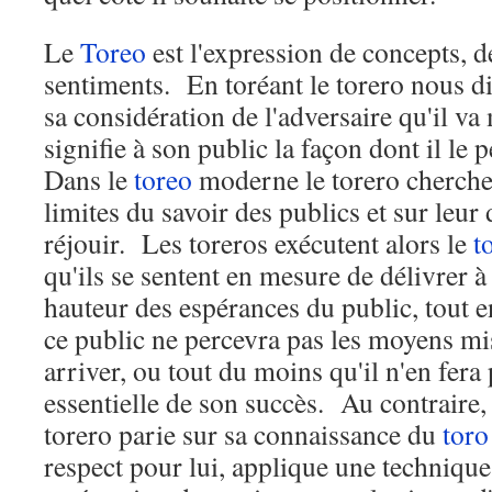
Le
Toreo
est l'expression de concepts, d
sentiments. En toréant le torero nous dit
sa considération de l'adversaire qu'il va 
signifie à son public la façon dont il le 
Dans le
toreo
moderne le torero cherche à
limites du savoir des publics et sur leur 
réjouir. Les toreros exécutent alors le
t
qu'ils se sentent en mesure de délivrer à l
hauteur des espérances du public, tout en
ce public ne percevra pas les moyens m
arriver, ou tout du moins qu'il n'en fera
essentielle de son succès. Au contraire,
torero parie sur sa connaissance du
toro
respect pour lui, applique une technique