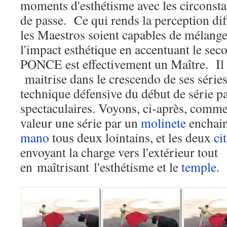
moments d'esthétisme avec les circonsta
de passe. Ce qui rends la perception diffi
les Maestros soient capables de mélanger 
l'impact esthétique en accentuant le se
PONCE est effectivement un Maître. Il
maitrise dans le crescendo de ses série
technique défensive du début de série p
spectaculaires. Voyons, ci-après, com
valeur une série par un
molinete
enchain
mano
tous deux lointains, et les deux
ci
envoyant la charge vers l'extérieur tout
en maîtrisant l'esthétisme et le
temple
.