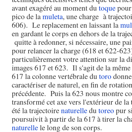
avant exagéré au moment du
toque
pour 
pico de la
muleta
, une charge à trajecto
606). Le replacement en laissant la
mul
en gardant le corps en dehors de la traje
quitte à redonner, si nécessaire, une pa
pour relancer la charge (618 et 622-623)
particulièrement votre attention sur la di
images 617 et 623. Il s'agit de la même
617 la colonne vertébrale du
toro
donne 
caractériser de naturel, en fin de rotation
précédente. Puis la 623 nous montre c
transformé cet axe vers l'extérieur de la 
été la trajectoire
naturelle
du
toreo
pur si
poursuivit à partir de la 617 à tirer la c
naturelle
le long de son corps.