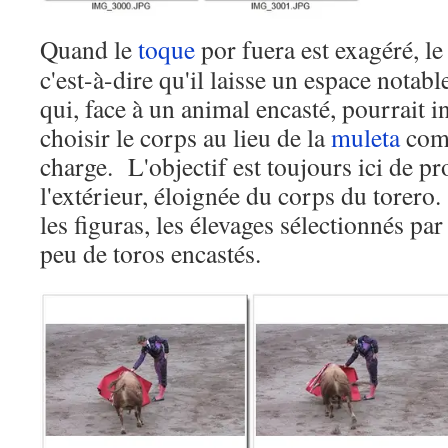
Quand le
toque
por fuera est exagéré, le 
c'est-à-dire qu'il laisse un espace notable
qui, face à un animal encasté, pourrait in
choisir le corps au lieu de la
muleta
comm
charge. L'objectif est toujours ici de p
l'extérieur, éloignée du corps du torer
les figuras, les élevages sélectionnés pa
peu de toros encastés.