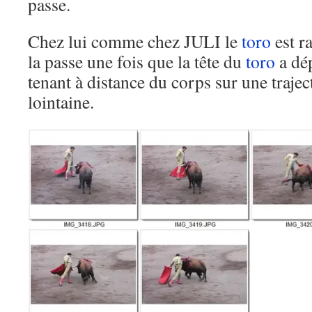
passe.
Chez lui comme chez JULI le
toro
est r
la passe une fois que la tête du
toro
a dép
tenant à distance du corps sur une trajec
lointaine.