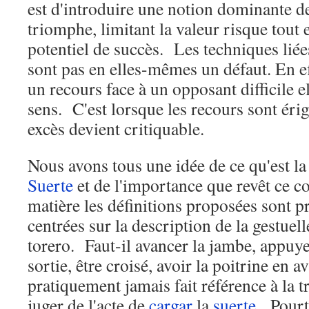
est d'introduire une notion dominante de
triomphe, limitant la valeur risque tout
potentiel de succès. Les techniques liée
sont pas en elles-mêmes un défaut. En eff
un recours face à un opposant difficile e
sens. C'est lorsque les recours sont éri
excès devient critiquable.
Nous avons tous une idée de ce qu'est l
Suerte
et de l'importance que revêt ce c
matière les définitions proposées sont p
centrées sur la description de la gestuel
torero. Faut-il avancer la jambe, appuye
sortie, être croisé, avoir la poitrine en a
pratiquement jamais fait référence à la t
juger de l'acte de
cargar
la
suerte
. Pourt