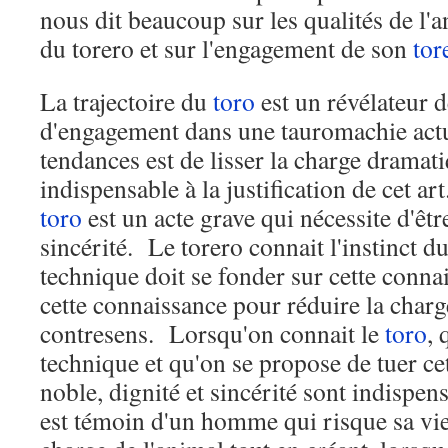
nous dit beaucoup sur les qualités de l'an
du torero et sur l'engagement de son
tor
La trajectoire du
toro
est un révélateur d
d'engagement dans une tauromachie actu
tendances est de lisser la charge dramat
indispensable à la justification de cet a
toro
est un acte grave qui nécessite d'êtr
sincérité. Le torero connait l'instinct d
technique doit se fonder sur cette conn
cette connaissance pour réduire la char
contresens. Lorsqu'on connait le
toro
, 
technique et qu'on se propose de tuer ce
noble, dignité et sincérité sont indispe
est témoin d'un homme qui risque sa vie