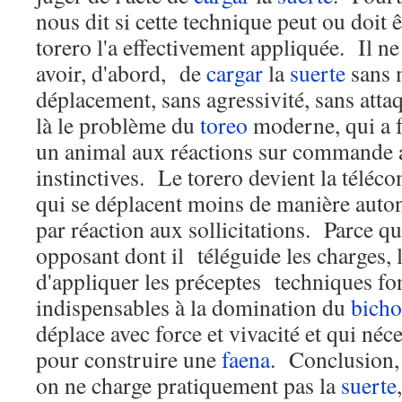
nous dit si cette technique peut ou doit ê
torero l'a effectivement appliquée. Il ne
avoir, d'abord, de
cargar
la
suerte
sans 
déplacement, sans agressivité, sans att
là le problème du
toreo
moderne, qui a f
un animal aux réactions sur commande a
instinctives. Le torero devient la télé
qui se déplacent moins de manière auton
par réaction aux sollicitations. Parce qu'
opposant dont il téléguide les charges, l
d'appliquer les préceptes techniques f
indispensables à la domination du
bicho
déplace avec force et vivacité et qui néc
pour construire une
faena
. Conclusion,
on ne charge pratiquement pas la
suerte