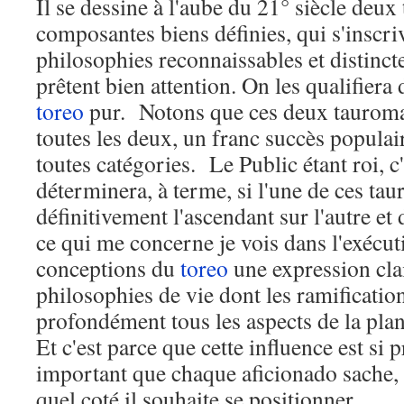
Il se dessine à l'aube du 21° siècle deu
composantes biens définies, qui s'inscr
philosophies reconnaissables et distinct
prêtent bien attention. On les qualifiera
toreo
pur. Notons que ces deux tauromac
toutes les deux, un franc succès populai
toutes catégories. Le Public étant roi, c'
déterminera, à terme, si l'une de ces ta
définitivement l'ascendant sur l'autre e
ce qui me concerne je vois dans l'exécut
conceptions du
toreo
une expression cla
philosophies de vie dont les ramificatio
profondément tous les aspects de la pl
Et c'est parce que cette influence est si 
important que chaque aficionado sache, 
quel coté il souhaite se positionner.