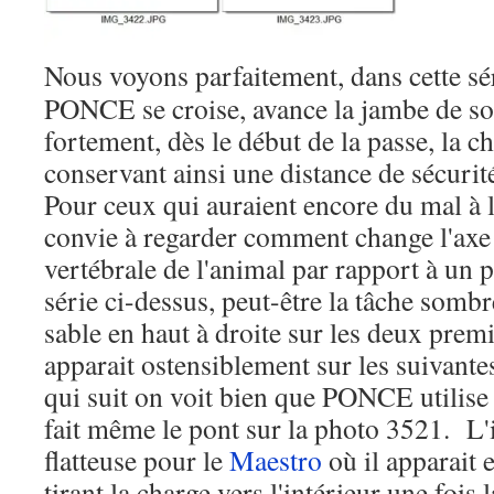
Nous voyons parfaitement, dans cette s
PONCE se croise, avance la jambe de sort
fortement, dès le début de la passe, la ch
conservant ainsi une distance de sécurité
Pour ceux qui auraient encore du mal à le
convie à regarder comment change l'axe
vertébrale de l'animal par rapport à un p
série ci-dessus, peut-être la tâche sombr
sable en haut à droite sur les deux prem
apparait ostensiblement sur les suivante
qui suit on voit bien que PONCE utilise
fait même le pont sur la photo 3521. L'
flatteuse pour le
Maestro
où il apparait e
tirant la charge vers l'intérieur une fois 