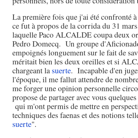
personnels, hors de toute considération 
La première fois que j'ai été confronté à
ce fut à propos de la corrida du 31 mar
laquelle Paco ALCALDE coupa deux orei
Pedro Domecq. Un groupe d'Aficionados
empoignés longuement sur le fait de savo
méritait bien les deux oreilles et si AL
chargeant la
suerte
. Incapable d'en jug
l'époque, il me fallut attendre de nombr
me forger une opinion personnelle circ
propose de partager avec vous quelques 
qui m'ont permis de mettre en perspecti
techniques des faenas et des notions tell
suerte
".