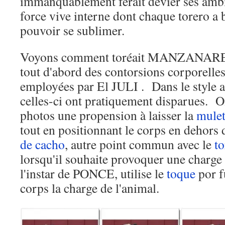
immanquablement ferait dévier ses ambit
force vive interne dont chaque torero a 
pouvoir se sublimer.
Voyons comment toréait MANZANARE
tout d'abord des contorsions corporelle
employées par El JULI . Dans le style 
celles-ci ont pratiquement disparues. On
photos une propension à laisser la
mule
tout en positionnant le corps en dehors d
de cacho
, autre point commun avec le
t
lorsqu'il souhaite provoquer une ch
l'instar de PONCE, utilise le
toque
por f
corps la charge de l'animal.