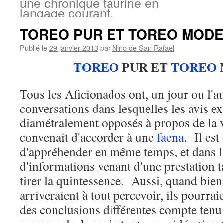
une chronique taurine en
langage courant.
TOREO PUR ET TOREO MOD
Publié le
29 janvier 2013
par
Niño de San Rafael
TOREO
PUR ET
TOREO
Tous les Aficionados ont, un jour ou l'au
conversations dans lesquelles les avis ex
diamétralement opposés à propos de la v
convenait d'accorder à une
faena
. Il est 
d'appréhender en même temps, et dans l'
d'informations venant d'une prestation 
tirer la quintessence. Aussi, quand bie
arriveraient à tout percevoir, ils pourrai
des conclusions différentes compte tenu