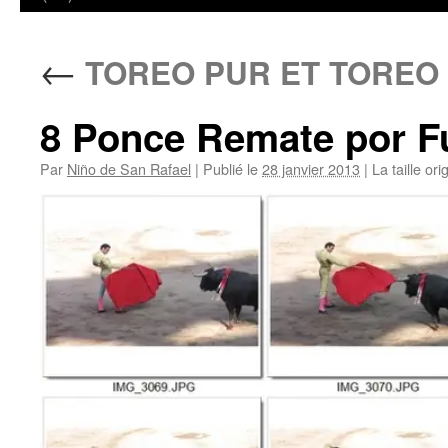
←
TOREO PUR ET TOREO
8 Ponce Remate por F
Par
Niño de San Rafael
|
Publié le
28 janvier 2013
|
La taille ori