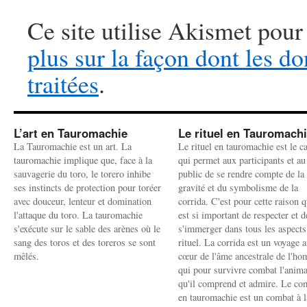
Ce site utilise Akismet pour
plus sur la façon dont les 
traitées
.
L’art en Tauromachie
Le rituel en Tauromach
La Tauromachie est un art. La
Le rituel en tauromachie est le c
tauromachie implique que, face à la
qui permet aux participants et au
sauvagerie du toro, le torero inhibe
public de se rendre compte de la
ses instincts de protection pour toréer
gravité et du symbolisme de la
avec douceur, lenteur et domination
corrida. C'est pour cette raison q
l'attaque du toro. La tauromachie
est si important de respecter et d
s'exécute sur le sable des arènes où le
s'immerger dans tous les aspects
sang des toros et des toreros se sont
rituel. La corrida est un voyage 
mêlés.
cœur de l'âme ancestrale de l'h
qui pour survivre combat l'anima
qu'il comprend et admire. Le co
en tauromachie est un combat à l