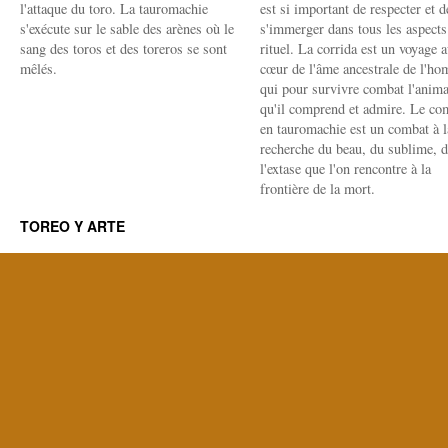
l'attaque du toro. La tauromachie
est si important de respecter et d
s'exécute sur le sable des arènes où le
s'immerger dans tous les aspects
sang des toros et des toreros se sont
rituel. La corrida est un voyage 
mêlés.
cœur de l'âme ancestrale de l'h
qui pour survivre combat l'anima
qu'il comprend et admire. Le co
en tauromachie est un combat à l
recherche du beau, du sublime, 
l'extase que l'on rencontre à la
frontière de la mort.
TOREO Y ARTE