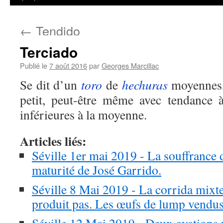
←
Tendido
Terciado
Publié le
7 août 2016
par
Georges Marcillac
Se dit d’un
toro
de
hechuras
moyennes, 
petit, peut-être même avec tendance 
inférieures à la moyenne.
Articles liés:
Séville 1er mai 2019 - La souffrance d
maturité de José Garrido.
Séville 8 Mai 2019 - La corrida mixt
produit pas. Les œufs de lump vendus 