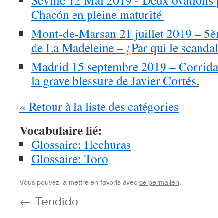
Séville 12 Mai 2019 - Deux ovations
Chacón en pleine maturité.
Mont-de-Marsan 21 juillet 2019 – 5èm
de La Madeleine – ¿Par qui le scandal
Madrid 15 septembre 2019 – Corrida
la grave blessure de Javier Cortés.
« Retour à la liste des catégories
Vocabulaire lié:
Glossaire: Hechuras
Glossaire: Toro
Vous pouvez la mettre en favoris avec
ce permalien
.
←
Tendido