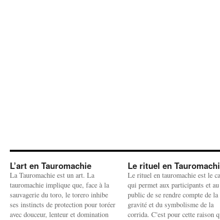
L’art en Tauromachie
Le rituel en Tauromach
La Tauromachie est un art. La
Le rituel en tauromachie est le c
tauromachie implique que, face à la
qui permet aux participants et au
sauvagerie du toro, le torero inhibe
public de se rendre compte de la
ses instincts de protection pour toréer
gravité et du symbolisme de la
avec douceur, lenteur et domination
corrida. C'est pour cette raison q